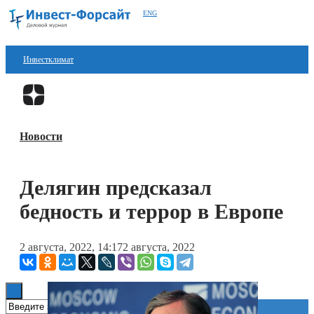
ENG
Инвестклимат
Финансы
Перейти в
Дзен
Инвестиции
Новости
Блокчейн
Стартапы
Делягин предсказал
Технологии
бедность и террор в Европе
ESG
2 августа, 2022, 14:17
2 августа, 2022
Книги