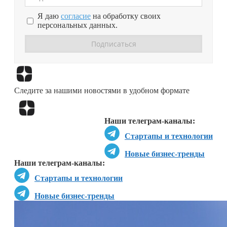
Я даю
согласие
на обработку своих
персональных данных.
Перейти в
Дзен
Следите за нашими новостями в удобном формате
Перейти в
Дзен
Наши телеграм-каналы:
Стартапы и технологии
Новые бизнес-тренды
Наши телеграм-каналы:
Стартапы и технологии
Новые бизнес-тренды