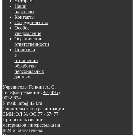
Авторам
Наши
партнеры
Контакты
Сотрудничество
Особое
уведомление
Ограничение
ответственности
Политика
в
отношении
обработки
персональных
данных
Учредитель: Генкин А. С.
Телефон редакции:
+7 (495)
003-9824
E-mail: info@if24.ru
Свидетельство о регистрации
СМИ: ЭЛ № ФС 77 - 67477
При использовании
материалов гиперссылка на
IF24.ru обязательна.