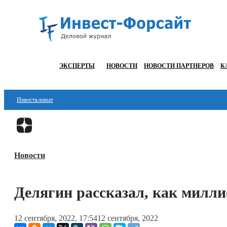
ЭКСПЕРТЫ
НОВОСТИ
НОВОСТИ ПАРТНЕРОВ
К
Инвестклимат
Финансы
Инвестиции
Новости
Блокчейн
Стартапы
Делягин рассказал, как милл
Технологии
12 сентября, 2022, 17:54
12 сентября, 2022
ESG