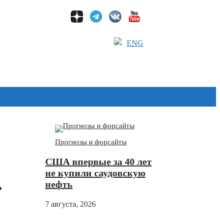
ENG
Дзен
Прогнозы и форсайты
США впервые за 40 лет
не купили саудовскую
»
нефть
7 августа, 2026