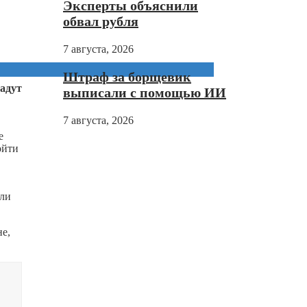
Эксперты объяснили
обвал рубля
7 августа, 2026
Штраф за борщевик
падут
выписали с помощью ИИ
7 августа, 2026
е
ойти
сли
е,