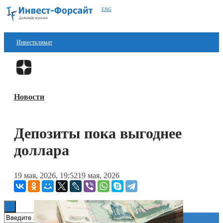
ENG
Инвестклимат
Финансы
Перейти в
Дзен
Инвестиции
Новости
Блокчейн
Стартапы
Депозиты пока выгоднее
Технологии
доллара
ESG
19 мая, 2026, 19:52
19 мая, 2026
Книги