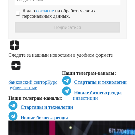
Я даю
согласие
на обработку своих
персональных данных.
Перейти в
Дзен
Следите за нашими новостями в удобном формате
Перейти в
Дзен
Наши телеграм-каналы:
банковский сектор
Курс
Стартапы и технологии
рубля
частные
Новые бизнес-тренды
Наши телеграм-каналы:
инвестиции
Стартапы и технологии
Новые бизнес-тренды