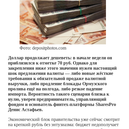
Фото: depositphotos.com
Доллар продолжает дешеветь: в начале недели он
приблизился к отметке 70 руб. Однако для
закрепления ниже этого значения нужен настоящий
шок предложения валюты — либо новые жёсткие
требования к обязательной продаже валютной
выручки, либо продление блокады Ормузского
пролива ещё на полгода, либо резкое падение
импорта. Вероятность такого сценария близка к
нулю, уверен предприниматель, управляющий
фондом и основатель финтех-платформы SharesPro
Денис Астафьев.
Экономический блок правительства уже сейчас смотрит
на крепкий рубль без энтузиазма: бюджет недополучает