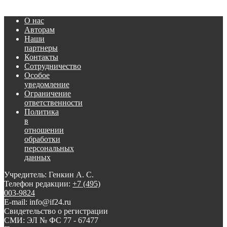
О нас
Авторам
Наши
партнеры
Контакты
Сотрудничество
Особое
уведомление
Ограничение
ответственности
Политика
в
отношении
обработки
персональных
данных
Учредитель: Генкин А. С.
Телефон редакции:
+7 (495)
003-9824
E-mail: info@if24.ru
Свидетельство о регистрации
СМИ: ЭЛ № ФС 77 - 67477