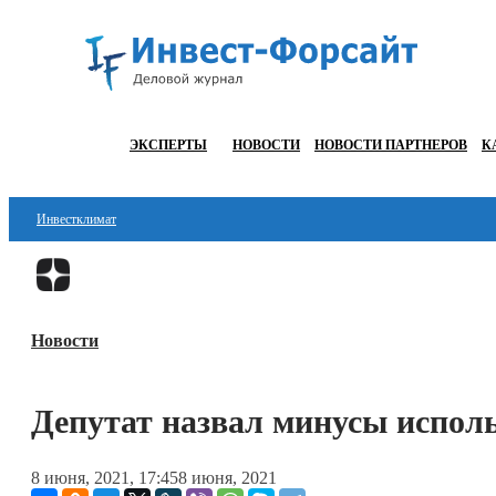
ЭКСПЕРТЫ
НОВОСТИ
НОВОСТИ ПАРТНЕРОВ
К
Инвестклимат
Финансы
Инвестиции
Новости
Блокчейн
Стартапы
Депутат назвал минусы исполь
Технологии
8 июня, 2021, 17:45
8 июня, 2021
ESG