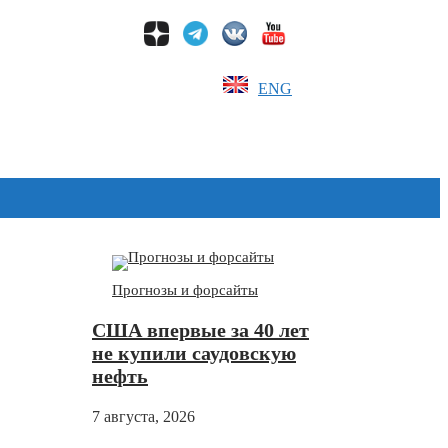
ENG
Дзен
Прогнозы и форсайты
США впервые за 40 лет
не купили саудовскую
нефть
7 августа, 2026