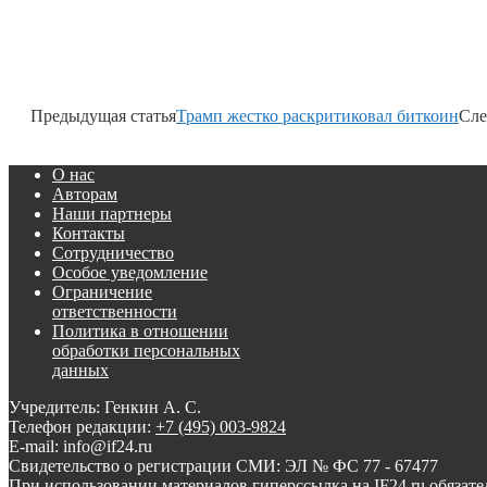
Предыдущая статья
Трамп жестко раскритиковал биткоин
Сле
О нас
Авторам
Наши партнеры
Контакты
Сотрудничество
Особое уведомление
Ограничение
ответственности
Политика в отношении
обработки персональных
данных
Учредитель: Генкин А. С.
Телефон редакции:
+7 (495) 003-9824
E-mail: info@if24.ru
Свидетельство о регистрации СМИ: ЭЛ № ФС 77 - 67477
При использовании материалов гиперссылка на IF24.ru обязате