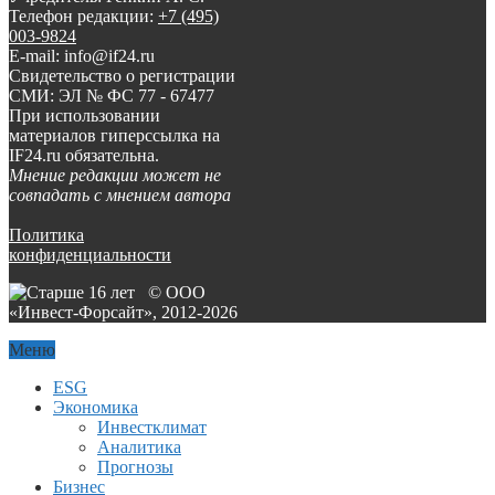
Телефон редакции:
+7 (495)
003-9824
E-mail: info@if24.ru
Свидетельство о регистрации
СМИ: ЭЛ № ФС 77 - 67477
При использовании
материалов гиперссылка на
IF24.ru обязательна.
Мнение редакции может не
совпадать с мнением автора
Политика
конфиденциальности
© ООО
«Инвест-Форсайт», 2012-
2026
Меню
ESG
Экономика
Инвестклимат
Аналитика
Прогнозы
Бизнес