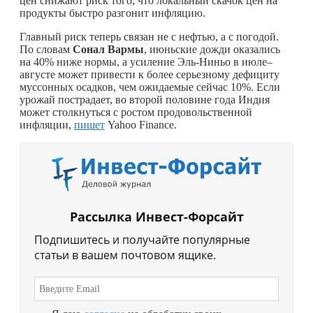
цен снижают риск того, что локальный скачок цен на
продукты быстро разгонит инфляцию.
Главный риск теперь связан не с нефтью, а с погодой.
По словам
Сонал Вармы
, июньские дожди оказались
на 40% ниже нормы, а усиление Эль-Ниньо в июле–
августе может привести к более серьезному дефициту
муссонных осадков, чем ожидаемые сейчас 10%. Если
урожай пострадает, во второй половине года Индия
может столкнуться с ростом продовольственной
инфляции,
пишет
Yahoo Finance.
Рассылка Инвест-Форсайт
Подпишитесь и получайте популярные
статьи в вашем почтовом ящике.