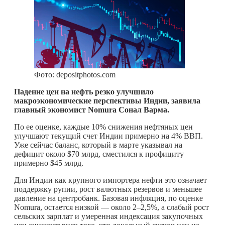
Фото: depositphotos.com
Падение цен на нефть резко улучшило
макроэкономические перспективы Индии, заявила
главный экономист Nomura Сонал Варма.
По ее оценке, каждые 10% снижения нефтяных цен
улучшают текущий счет Индии примерно на 4% ВВП.
Уже сейчас баланс, который в марте указывал на
дефицит около $70 млрд, сместился к профициту
примерно $45 млрд.
Для Индии как крупного импортера нефти это означает
поддержку рупии, рост валютных резервов и меньшее
давление на центробанк. Базовая инфляция, по оценке
Nomura, остается низкой — около 2–2,5%, а слабый рост
сельских зарплат и умеренная индексация закупочных