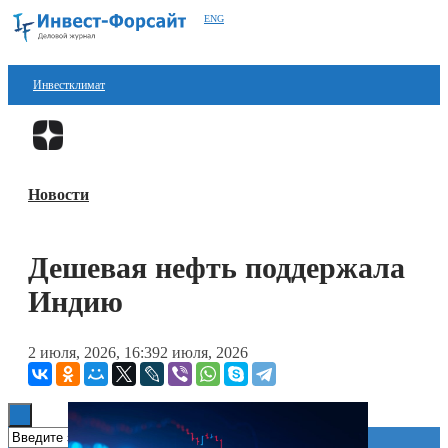
ENG
Инвестклимат
Финансы
Перейти в
Дзен
Инвестиции
Новости
Блокчейн
Стартапы
Дешевая нефть поддержала
Технологии
Индию
ESG
2 июля, 2026, 16:39
2 июля, 2026
Книги