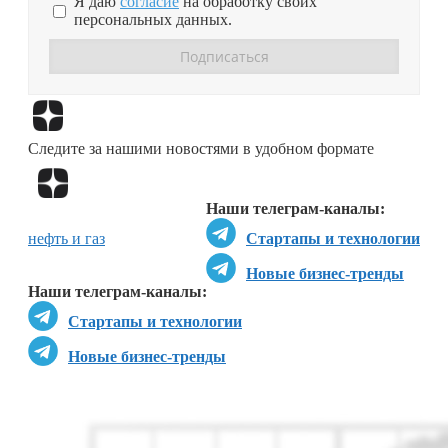
Я даю
согласие
на обработку своих
персональных данных.
Перейти в
Дзен
Следите за нашими новостями в удобном формате
Перейти в
Дзен
Наши телеграм-каналы:
нефть и газ
Стартапы и технологии
Новые бизнес-тренды
Наши телеграм-каналы:
Стартапы и технологии
Новые бизнес-тренды