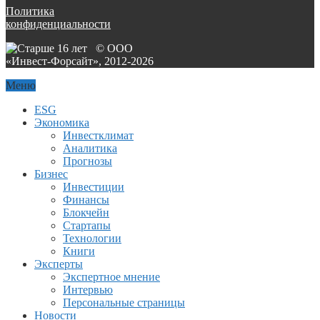
Политика
конфиденциальности
© ООО
«Инвест-Форсайт», 2012-
2026
Меню
ESG
Экономика
Инвестклимат
Аналитика
Прогнозы
Бизнес
Инвестиции
Финансы
Блокчейн
Стартапы
Технологии
Книги
Эксперты
Экспертное мнение
Интервью
Персональные страницы
Новости