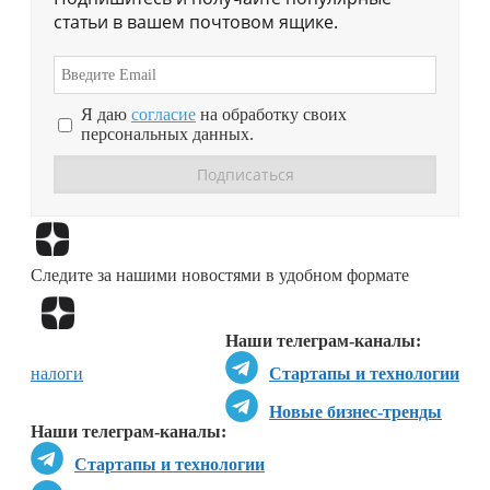
статьи в вашем почтовом ящике.
Я даю
согласие
на обработку своих
персональных данных.
Перейти в
Дзен
Следите за нашими новостями в удобном формате
Перейти в
Дзен
Наши телеграм-каналы:
налоги
Стартапы и технологии
Новые бизнес-тренды
Наши телеграм-каналы:
Стартапы и технологии