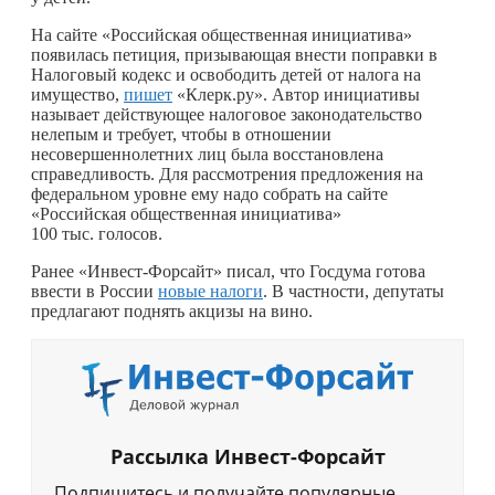
На сайте «Российская общественная инициатива»
появилась петиция, призывающая внести поправки в
Налоговый кодекс и освободить детей от налога на
имущество,
пишет
«Клерк.ру». Автор инициативы
называет действующее налоговое законодательство
нелепым и требует, чтобы в отношении
несовершеннолетних лиц была восстановлена
справедливость. Для рассмотрения предложения на
федеральном уровне ему надо собрать на сайте
«Российская общественная инициатива»
100 тыс. голосов.
Ранее «Инвест-Форсайт» писал, что Госдума готова
ввести в России
новые налоги
. В частности, депутаты
предлагают поднять акцизы на вино.
Рассылка Инвест-Форсайт
Подпишитесь и получайте популярные