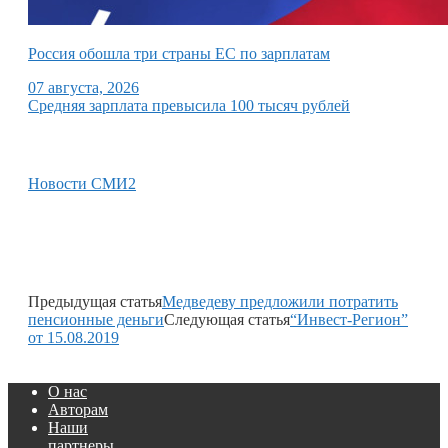
Россия обошла три страны ЕС по зарплатам
07 августа, 2026
Средняя зарплата превысила 100 тысяч рублей
Новости СМИ2
Предыдущая статья
Медведеву предложили потратить
пенсионные деньги
Следующая статья
“Инвест-Регион”
от 15.08.2019
О нас
Авторам
Наши
партнеры