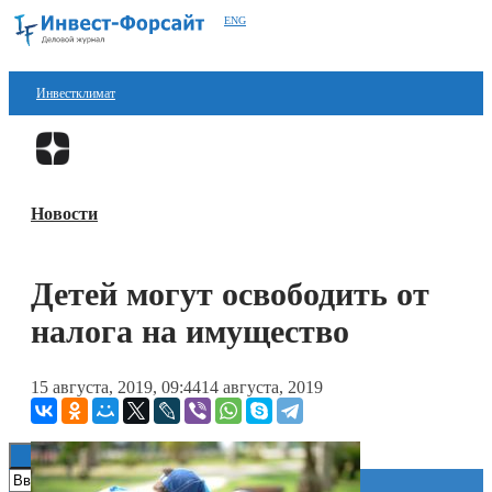
ENG
Инвестклимат
Финансы
Перейти в
Дзен
Инвестиции
Новости
Блокчейн
Стартапы
Детей могут освободить от
Технологии
налога на имущество
ESG
15 августа, 2019, 09:44
14 августа, 2019
Книги