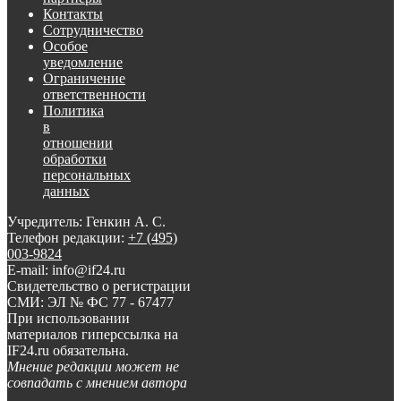
Контакты
Сотрудничество
Особое
уведомление
Ограничение
ответственности
Политика
в
отношении
обработки
персональных
данных
Учредитель: Генкин А. С.
Телефон редакции:
+7 (495)
003-9824
E-mail: info@if24.ru
Свидетельство о регистрации
СМИ: ЭЛ № ФС 77 - 67477
При использовании
материалов гиперссылка на
IF24.ru обязательна.
Мнение редакции может не
совпадать с мнением автора