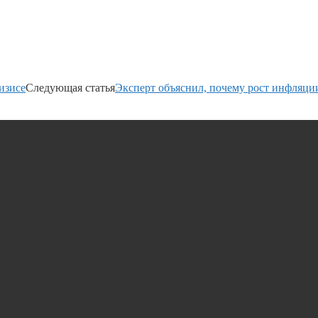
изисе
Следующая статья
Эксперт объяснил, почему рост инфляции