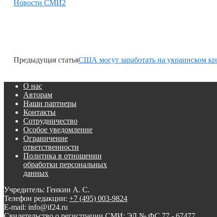
Новости СМИ2
Предыдущая статья
США могут заработать на украинском кр
О нас
Авторам
Наши партнеры
Контакты
Сотрудничество
Особое уведомление
Ограничение
ответственности
Политика в отношении
обработки персональных
данных
Учредитель: Генкин А. С.
Телефон редакции:
+7 (495) 003-9824
E-mail: info@if24.ru
Свидетельство о регистрации СМИ: ЭЛ № ФС 77 - 67477