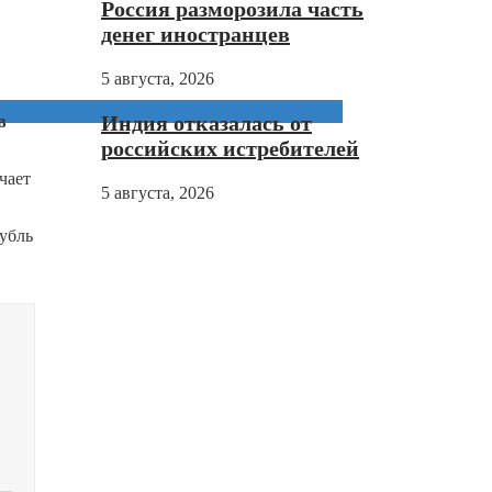
Россия разморозила часть
денег иностранцев
5 августа, 2026
Индия отказалась от
в
российских истребителей
чает
5 августа, 2026
рубль