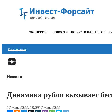
ЭКСПЕРТЫ
НОВОСТИ
НОВОСТИ ПАРТНЕРОВ
К
Инвестклимат
Финансы
Инвестиции
Новости
Блокчейн
Стартапы
Динамика рубля вызывает бес
Технологии
17 мая, 2022, 18:09
17 мая, 2022
ESG