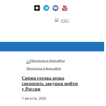
ENG
Дзен
Прогнозы и форсайты
Сирия готова резко
сократить закупки нефти
у России
5 августа, 2026