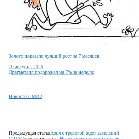
Золото показало лучший рост за 7 месяцев
10 августа, 2026
Драгметалл подорожал на 7% за неделю
Новости СМИ2
Предыдущая статья
Азия с тревогой ждет заявлений
США
Следующая статья
Нефть может рухнуть после