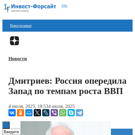
ENG
Инвестклимат
Финансы
Перейти в
Дзен
Инвестиции
Новости
Блокчейн
Стартапы
Дмитриев: Россия опередила
Технологии
Запад по темпам роста ВВП
ESG
4 июля, 2025, 18:53
4 июля, 2025
Книги