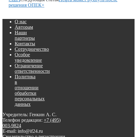
решения ОПЕК+
О нас
Авторам
Наши
партнеры
Контакты
Сотрудничество
Особое
уведомление
Ограничение
ответственности
Политика
в
отношении
обработки
персональных
данных
Учредитель: Генкин А. С.
Телефон редакции:
+7 (495)
003-9824
E-mail: info@if24.ru
Свидетельство о регистрации