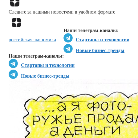
Следите за нашими новостями в удобном формате
Перейти в
Дзен
Наши телеграм-каналы:
российская экономика
Стартапы и технологии
Новые бизнес-тренды
Наши телеграм-каналы:
Стартапы и технологии
Новые бизнес-тренды