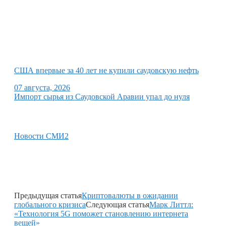
США впервые за 40 лет не купили саудовскую нефть
07 августа, 2026
Импорт сырья из Саудовской Аравии упал до нуля
Новости СМИ2
Предыдущая статья
Криптовалюты в ожидании
глобального кризиса
Следующая статья
Марк Литтл:
«Технология 5G поможет становлению интернета
вещей»