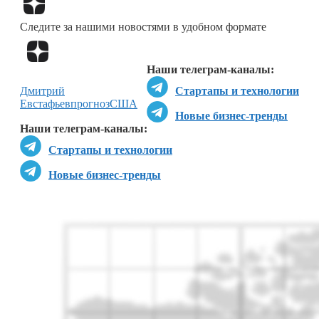
Следите за нашими новостями в удобном формате
Перейти в
Дзен
Наши телеграм-каналы:
Дмитрий
Стартапы и технологии
Евстафьев
прогноз
США
Новые бизнес-тренды
Наши телеграм-каналы:
Стартапы и технологии
Новые бизнес-тренды