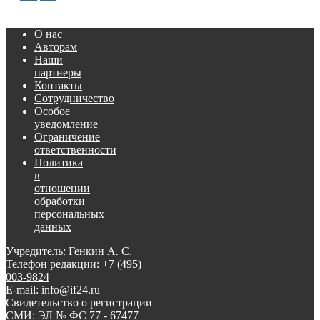
О нас
Авторам
Наши
партнеры
Контакты
Сотрудничество
Особое
уведомление
Ограничение
ответственности
Политика
в
отношении
обработки
персональных
данных
Учредитель: Генкин А. С.
Телефон редакции:
+7 (495)
003-9824
E-mail: info@if24.ru
Свидетельство о регистрации
СМИ: ЭЛ № ФС 77 - 67477