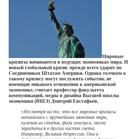
Мировые
кризисы начинаются в ведущих экономиках мира. И
новый глобальный кризис прежде всего ударит по
Соединенным Штатам Америки. Однако толчком к
такому кризису могут послужить события, не
имеющие никакого отношения к американской
экономике, считает
профессор факультета
коммуникаций, медиа и дизайна Высшей школы
экономики (ВШЭ) Дмитрий Евстафьев.
«
Несмотря на то, что все мировые кризисы
начинались с крупнейших экономик мира,
нулевая их стадия, фаза генезиса, могла
зародиться в других частях света.
Например, Великая депрессия. Она в