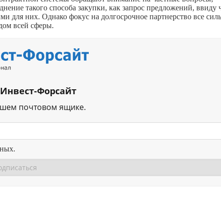
днение такого способа закупки, как запрос предложений, ввиду 
 для них. Однако фокус на долгосрочное партнерство все сил
дом всей сферы.
 Инвест-Форсайт
ашем почтовом ящике.
нных.
Перейти в