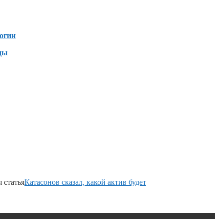
зен
огии
ды
 статья
Катасонов сказал, какой актив будет