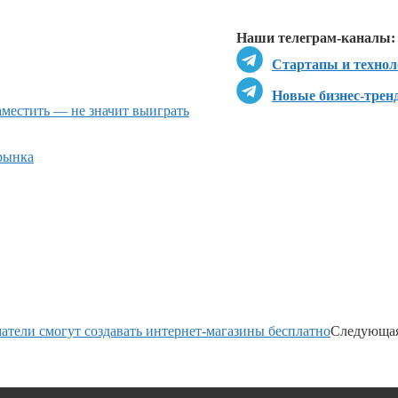
Перейти в
Д
Наши телеграм-каналы:
Стартапы и технол
Новые бизнес-трен
местить — не значит выиграть
рынка
тели смогут создавать интернет-магазины бесплатно
Следующая