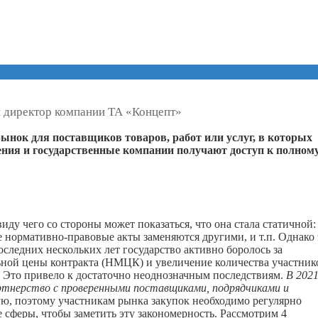
й директор компании ТА «Концепт»
ынок для поставщиков товаров, работ или услуг, в которых
ения и государственные компании получают доступ к полном
иду чего со стороны может показаться, что она стала статичной:
нормативно-правовые акты заменяются другими, и т.п. Однако 
оследних нескольких лет государство активно боролось за
ной цены контракта (НМЦК) и увеличение количества участник
 Это привело к достаточно неоднозначным последствиям.
В 202
артнерство с проверенными поставщиками, подрядчиками и
ю, поэтому участникам рынка закупок необходимо регулярно
 сферы, чтобы заметить эту закономерность. Рассмотрим 4