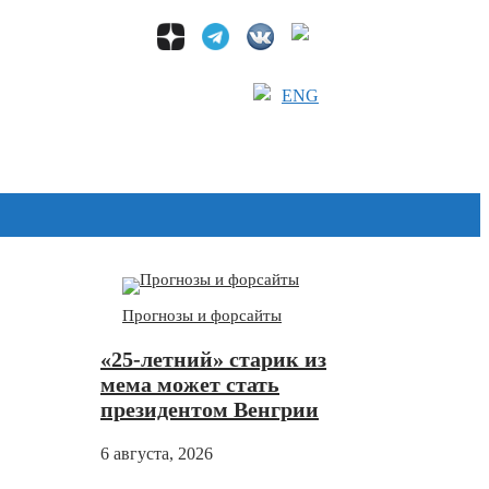
ENG
Дзен
Прогнозы и форсайты
«25-летний» старик из
мема может стать
президентом Венгрии
6 августа, 2026