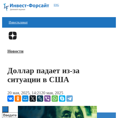
ENG
Инвестклимат
Финансы
Перейти в
Дзен
Инвестиции
Новости
Блокчейн
Стартапы
Доллар падает из-за
Технологии
ситуации в США
ESG
20 мая, 2025, 14:21
20 мая, 2025
Книги