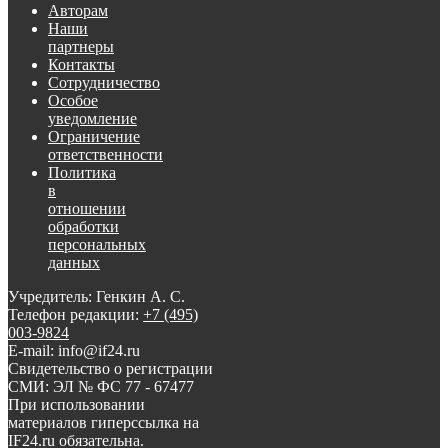
Авторам
Наши
партнеры
Контакты
Сотрудничество
Особое
уведомление
Ограничение
ответственности
Политика
в
отношении
обработки
персональных
данных
Учредитель: Генкин А. С.
Телефон редакции:
+7 (495)
003-9824
E-mail: info@if24.ru
Свидетельство о регистрации
СМИ: ЭЛ № ФС 77 - 67477
При использовании
материалов гиперссылка на
IF24.ru обязательна.