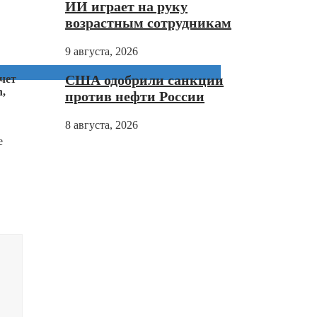
ИИ играет на руку
возрастным сотрудникам
9 августа, 2026
США одобрили санкции
чет
,
против нефти России
8 августа, 2026
е