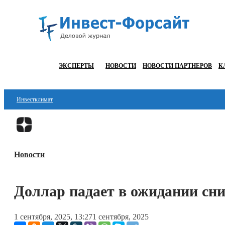
ЭКСПЕРТЫ
НОВОСТИ
НОВОСТИ ПАРТНЕРОВ
К
Инвестклимат
Финансы
Инвестиции
Новости
Блокчейн
Стартапы
Доллар падает в ожидании сн
Технологии
1 сентября, 2025, 13:27
1 сентября, 2025
ESG