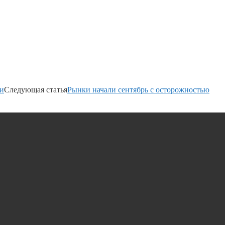
Си
Следующая статья
Рынки начали сентябрь с осторожностью