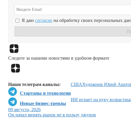
Я даю
согласие
на обработку своих персональных да
Следите за нашими новостями в удобном формате
Наши телеграм-каналы:
США
Художник Юрий Арато
Стартапы и технологии
ИИ играет на руку возрастн
Новые бизнес-тренды
09 августа, 2026
Он начал менять рынок не в пользу джунов