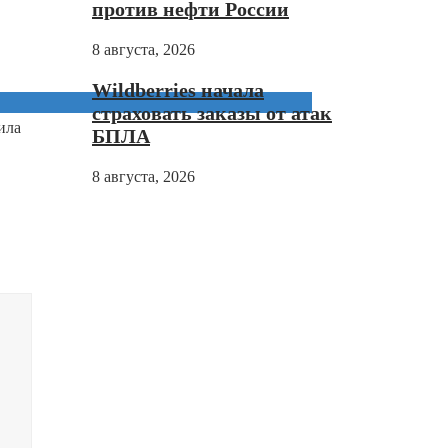
против нефти России
8 августа, 2026
Wildberries начала
страховать заказы от атак
ила
БПЛА
8 августа, 2026