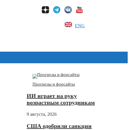
ENG
Дзен
Прогнозы и форсайты
ИИ играет на руку
возрастным сотрудникам
9 августа, 2026
США одобрили санкции