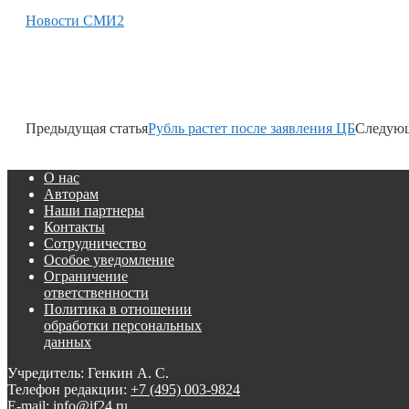
Новости СМИ2
Предыдущая статья
Рубль растет после заявления ЦБ
Следующ
О нас
Авторам
Наши партнеры
Контакты
Сотрудничество
Особое уведомление
Ограничение
ответственности
Политика в отношении
обработки персональных
данных
Учредитель: Генкин А. С.
Телефон редакции:
+7 (495) 003-9824
E-mail: info@if24.ru