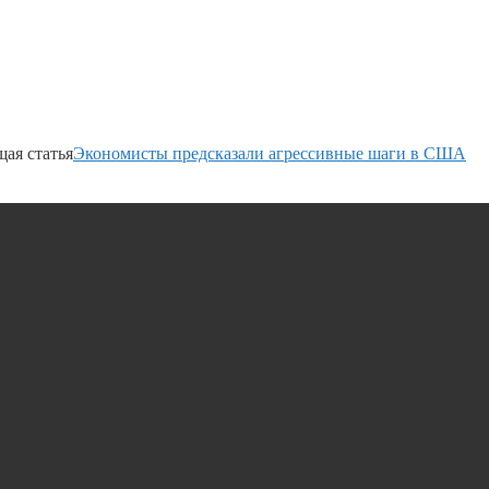
ая статья
Экономисты предсказали агрессивные шаги в США