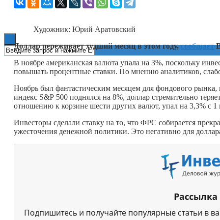
Книги
Художник: Юрий Аратовский
Доллар переживает худший месяц в этом году,
сообщает
B
В ноябре американская валюта упала на 3%, поскольку инве
повышать процентные ставки. По мнению аналитиков, слабос
Ноябрь был фантастическим месяцем для фондового рынка, 
индекс S&P 500 поднялся на 8%, доллар стремительно теряет
отношению к корзине шести других валют, упал на 3,3% с 1 
Инвесторы сделали ставку на то, что ФРС собирается прекр
ужесточения денежной политики. Это негативно для доллара
Рассылка
Подпишитесь и получайте популярные статьи в в