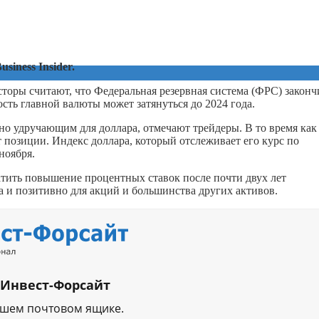
usiness Insider.
сторы считают, что Федеральная резервная система (ФРС) законч
ть главной валюты может затянуться до 2024 года.
но удручающим для доллара, отмечают трейдеры. В то время как
 позиции. Индекс доллара, который отслеживает его курс по
ноября.
атить повышение процентных ставок после почти двух лет
 и позитивно для акций и большинства других активов.
 Инвест-Форсайт
ашем почтовом ящике.