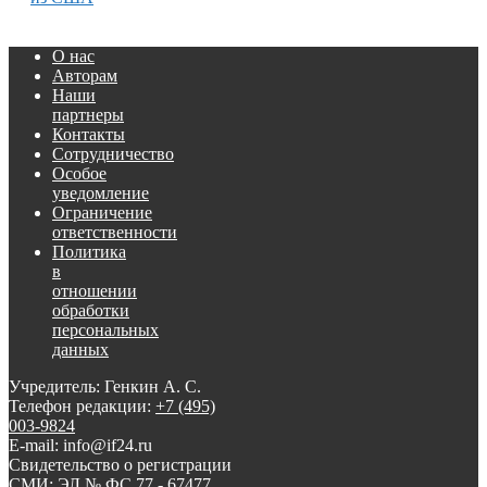
О нас
Авторам
Наши
партнеры
Контакты
Сотрудничество
Особое
уведомление
Ограничение
ответственности
Политика
в
отношении
обработки
персональных
данных
Учредитель: Генкин А. С.
Телефон редакции:
+7 (495)
003-9824
E-mail: info@if24.ru
Свидетельство о регистрации
СМИ: ЭЛ № ФС 77 - 67477