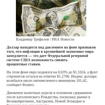
Владимир Трефилов / РИА Новости
Доллар находится под давлением на фоне признаков
того, что инфляция в крупнейшей экономике мира
замедляется — это дает Федеральной резервной
системе США возможность снизить
процентные ставки.
На этом фоне евро поднялся на 0,03% до $1,1024, а фунт
стерлингов остался на отметке $1,2706. Индекс доллара
колебался около пятимесячного минимума 101,42,
сообщает Reuters.
Движение валютных курсов в основном сдержанное
после католического Рождества, поскольку рынки в
Великобритании, Австралии, Новой Зеландии и