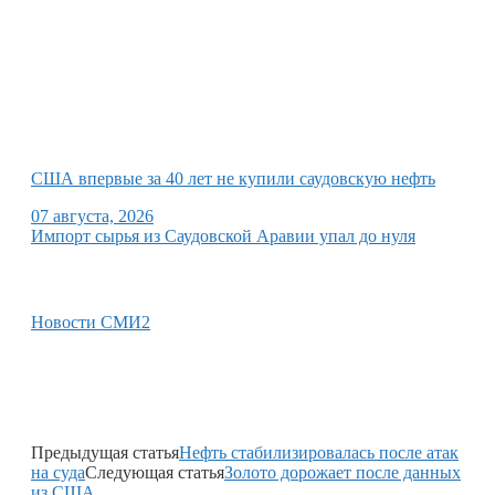
США впервые за 40 лет не купили саудовскую нефть
07 августа, 2026
Импорт сырья из Саудовской Аравии упал до нуля
Новости СМИ2
Предыдущая статья
Нефть стабилизировалась после атак
на суда
Следующая статья
Золото дорожает после данных
из США