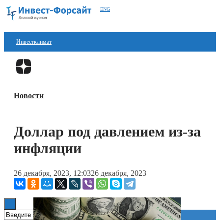
ENG
Инвестклимат
Финансы
Перейти в
Дзен
Инвестиции
Новости
Блокчейн
Стартапы
Доллар под давлением из-за
Технологии
инфляции
ESG
26 декабря, 2023, 12:03
26 декабря, 2023
Книги