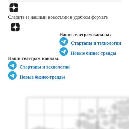
Перейти в
Дзен
Следите за нашими новостями в удобном формате
Перейти в
Дзен
Наши телеграм-каналы:
Стартапы и технологии
Новые бизнес-тренды
Наши телеграм-каналы:
Стартапы и технологии
Новые бизнес-тренды