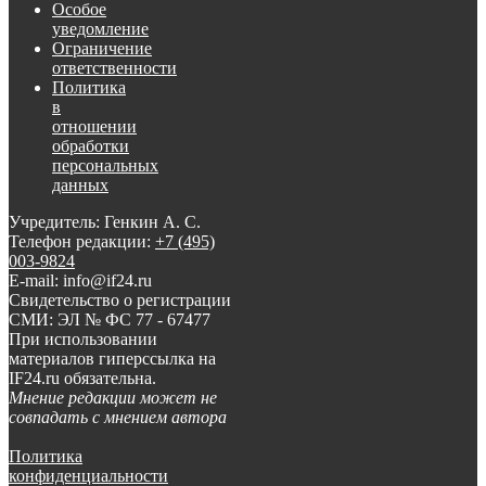
Особое
уведомление
Ограничение
ответственности
Политика
в
отношении
обработки
персональных
данных
Учредитель: Генкин А. С.
Телефон редакции:
+7 (495)
003-9824
E-mail: info@if24.ru
Свидетельство о регистрации
СМИ: ЭЛ № ФС 77 - 67477
При использовании
материалов гиперссылка на
IF24.ru обязательна.
Мнение редакции может не
совпадать с мнением автора
Политика
конфиденциальности