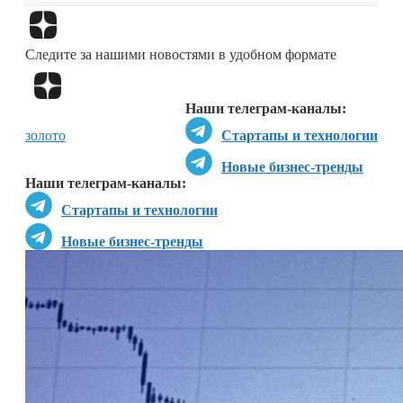
Перейти в
Дзен
Следите за нашими новостями в удобном формате
Перейти в
Дзен
Наши телеграм-каналы:
золото
Стартапы и технологии
Новые бизнес-тренды
Наши телеграм-каналы:
Стартапы и технологии
Новые бизнес-тренды