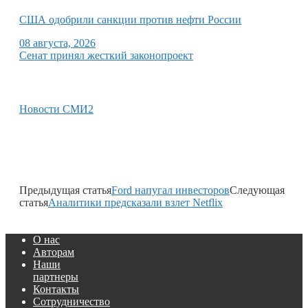
США одобрили санкции против нефти России
08 августа, 2026
Сенат принял жесткий законопроект
Новости СМИ2
Предыдущая статья
Ford напугал инвесторов
Следующая
статья
Аналитики предсказали взлет Netflix
О нас
Авторам
Наши
партнеры
Контакты
Сотрудничество