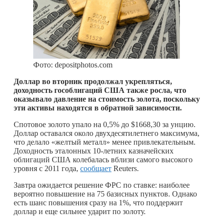
Фото: depositphotos.com
Доллар во вторник продолжал укрепляться,
доходность гособлигаций США также росла, что
оказывало давление на стоимость золота, поскольку
эти активы находятся в обратной зависимости.
Спотовое золото упало на 0,5% до $1668,30 за унцию.
Доллар оставался около двухдесятилетнего максимума,
что делало «желтый металл» менее привлекательным.
Доходность эталонных 10-летних казначейских
облигаций США колебалась вблизи самого высокого
уровня с 2011 года,
сообщает
Reuters.
Завтра ожидается решение ФРС по ставке: наиболее
вероятно повышение на 75 базисных пунктов. Однако
есть шанс повышения сразу на 1%, что поддержит
доллар и еще сильнее ударит по золоту.