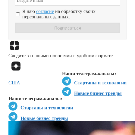
Я даю
согласие
на обработку своих
персональных данных.
Перейти в
Дзен
Следите за нашими новостями в удобном формате
Перейти в
Дзен
Наши телеграм-каналы:
США
Стартапы и технологии
Новые бизнес-тренды
Наши телеграм-каналы:
Стартапы и технологии
Новые бизнес-тренды