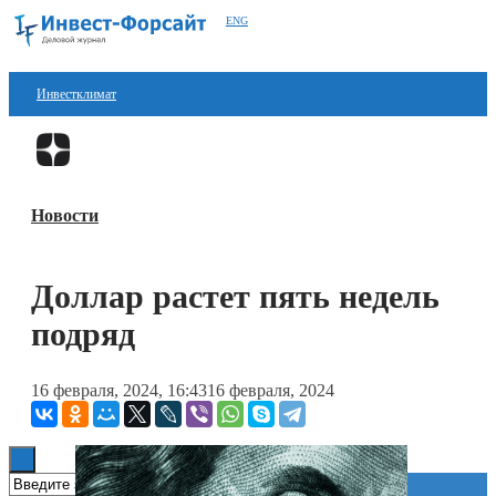
ENG
Инвестклимат
Финансы
Перейти в
Дзен
Инвестиции
Новости
Блокчейн
Стартапы
Доллар растет пять недель
Технологии
подряд
ESG
16 февраля, 2024, 16:43
16 февраля, 2024
Книги