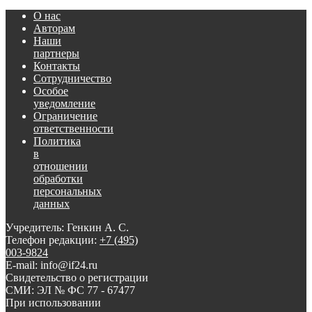
О нас
Авторам
Наши
партнеры
Контакты
Сотрудничество
Особое
уведомление
Ограничение
ответственности
Политика
в
отношении
обработки
персональных
данных
Учредитель: Генкин А. С.
Телефон редакции:
+7 (495)
003-9824
E-mail: info@if24.ru
Свидетельство о регистрации
СМИ: ЭЛ № ФС 77 - 67477
При использовании