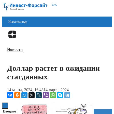
ENG
Инвестклимат
Финансы
Перейти в
Дзен
Инвестиции
Новости
Блокчейн
Стартапы
Доллар растет в ожидании
Технологии
статданных
ESG
14 марта, 2024, 16:48
14 марта, 2024
Книги