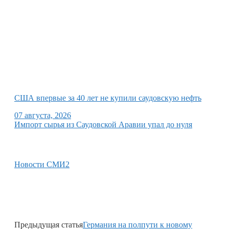
США впервые за 40 лет не купили саудовскую нефть
07 августа, 2026
Импорт сырья из Саудовской Аравии упал до нуля
Новости СМИ2
Предыдущая статья
Германия на полпути к новому