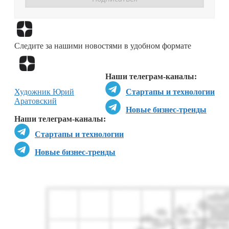
Перейти в
Дзен
Следите за нашими новостями в удобном формате
Перейти в
Дзен
Наши телеграм-каналы:
Художник Юрий
Стартапы и технологии
Аратовский
Новые бизнес-тренды
Наши телеграм-каналы:
Стартапы и технологии
Новые бизнес-тренды