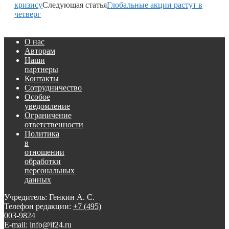
кризису
Следующая статья
Глобальные акции растут в
четверг
О нас
Авторам
Наши
партнеры
Контакты
Сотрудничество
Особое
уведомление
Ограничение
ответственности
Политика
в
отношении
обработки
персональных
данных
Учредитель: Генкин А. С.
Телефон редакции:
+7 (495)
003-9824
E-mail: info@if24.ru