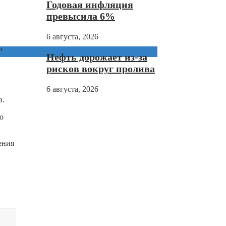
Годовая инфляция
превысила 6%
6 августа, 2026
,
Нефть дорожает из-за
рисков вокруг пролива
6 августа, 2026
в.
о
ения