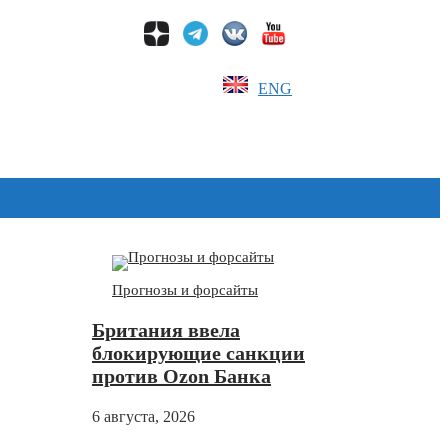
ENG
Дзен
Прогнозы и форсайты
Британия ввела
блокирующие санкции
против Ozon Банка
6 августа, 2026