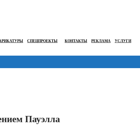
АРИКАТУРЫ
СПЕЦПРОЕКТЫ
КОНТАКТЫ
РЕКЛАМА
УСЛУГИ
Перейти в
ением Пауэлла