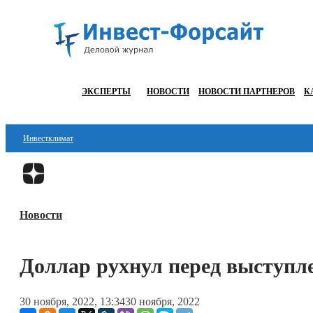
ЭКСПЕРТЫ
НОВОСТИ
НОВОСТИ ПАРТНЕРОВ
К
Инвестклимат
Финансы
Инвестиции
Новости
Блокчейн
Стартапы
Доллар рухнул перед выступл
Технологии
30 ноября, 2022, 13:34
30 ноября, 2022
ESG