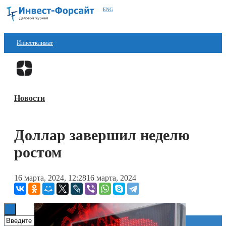
ENG
Инвестклимат
Финансы
Перейти в
Дзен
Инвестиции
Новости
Блокчейн
Стартапы
Доллар завершил неделю
Технологии
ростом
ESG
16 марта, 2024, 12:28
16 марта, 2024
Книги