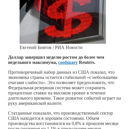
Евгений Биятов / РИА Новости
Доллар завершил неделю ростом до более чем
недельного максимума,
сообщает
Reuters.
Противоречивый набор данных из США показал, что
экономика страны остается стабильной «с небольшими
очагами слабости». Это позволяет предположить, что
Федеральная резервная система может сохранить
процентные ставки на высоком уровне в течение
длительного времени. Такое развитие событий играет на
руку американской валюте.
Статданные показали, что производственный сектор
США находится в хорошем состоянии. Объем
производства восстановился на 0,8% в прошлом месяце
после снижения на 1,1% в предыдущем месяце.