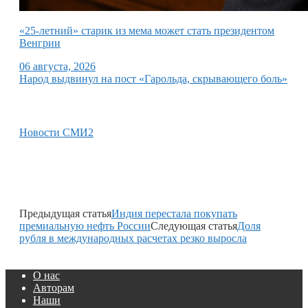
«25-летний» старик из мема может стать президентом
Венгрии
06 августа, 2026
Народ выдвинул на пост «Гарольда, скрывающего боль»
Новости СМИ2
Предыдущая статья
Индия перестала покупать
премиальную нефть России
Следующая статья
Доля
рубля в международных расчетах резко выросла
О нас
Авторам
Наши