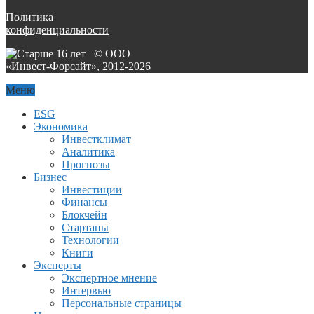
Политика
конфиденциальности
© ООО
«Инвест-Форсайт», 2012-
2026
Меню
ESG
Экономика
Инвестклимат
Аналитика
Прогнозы
Бизнес
Инвестиции
Финансы
Блокчейн
Стартапы
Технологии
Книги
Эксперты
Экспертное мнение
Интервью
Персональные страницы