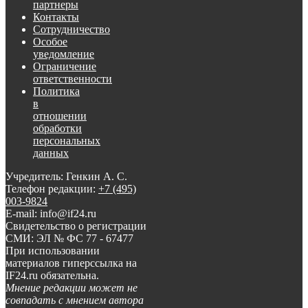
партнеры
Контакты
Сотрудничество
Особое
уведомление
Ограничение
ответственности
Политика
в
отношении
обработки
персональных
данных
Учредитель: Генкин А. С.
Телефон редакции:
+7 (495)
003-9824
E-mail: info@if24.ru
Свидетельство о регистрации
СМИ: ЭЛ № ФС 77 - 67477
При использовании
материалов гиперссылка на
IF24.ru обязательна.
Мнение редакции может не
совпадать с мнением автора