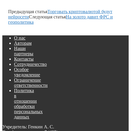
Предыдущая статья
Торговать криптовалютой будут
нейросети
Следующая статья
На золото давит ФРС и
геополитика
О нас
Авторам
Наши
партнеры
Контакты
Сотрудничество
Особое
уведомление
Ограничение
ответственности
Политика
в
отношении
обработки
персональных
данных
Учредитель: Генкин А. С.