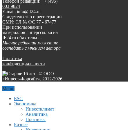
Телефон редакции:
+7 (495)
003-9824
E-mail: info@if24.ru
Свидетельство о регистрации
СМИ: ЭЛ № ФС 77 - 67477
При использовании
материалов гиперссылка на
IF24.ru обязательна.
Мнение редакции может не
совпадать с мнением автора
Политика
конфиденциальности
© ООО
«Инвест-Форсайт», 2012-
2026
Меню
ESG
Экономика
Инвестклимат
Аналитика
Прогнозы
Бизнес
Инвестиции