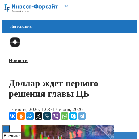
ENG
Инвестклимат
Финансы
Перейти в
Дзен
Инвестиции
Новости
Блокчейн
Стартапы
Доллар ждет первого
Технологии
решения главы ЦБ
ESG
17 июня, 2026, 12:37
17 июня, 2026
Книги