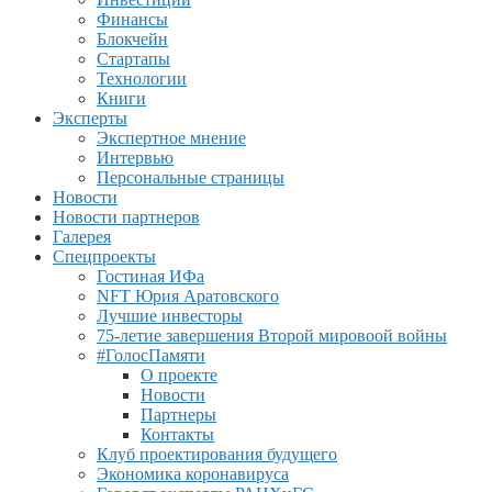
Финансы
Блокчейн
Стартапы
Технологии
Книги
Эксперты
Экспертное мнение
Интервью
Персональные страницы
Новости
Новости партнеров
Галерея
Спецпроекты
Гостиная ИФа
NFT Юрия Аратовского
Лучшие инвесторы
75-летие завершения Второй мировоой войны
#ГолосПамяти
О проекте
Новости
Партнеры
Контакты
Клуб проектирования будущего
Экономика коронавируса