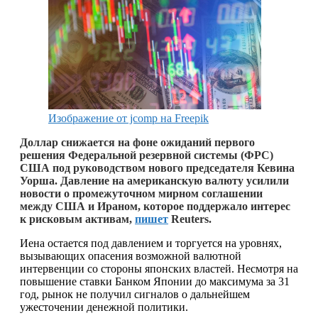
Изображение от jcomp на Freepik
Доллар снижается на фоне ожиданий первого
решения Федеральной резервной системы (ФРС)
США под руководством нового председателя Кевина
Уорша. Давление на американскую валюту усилили
новости о
промежуточном мирном соглашении
между США и Ираном, которое поддержало интерес
к рисковым активам,
пишет
Reuters.
Иена остается под давлением и торгуется на уровнях,
вызывающих опасения возможной валютной
интервенции со стороны японских властей. Несмотря на
повышение ставки Банком Японии до максимума за 31
год, рынок не получил сигналов о дальнейшем
ужесточении денежной политики.