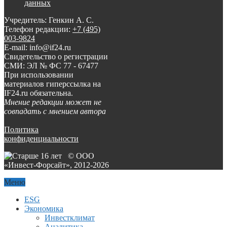
данных
Учредитель: Генкин А. С.
Телефон редакции:
+7 (495)
003-9824
E-mail: info@if24.ru
Свидетельство о регистрации
СМИ: ЭЛ № ФС 77 - 67477
При использовании
материалов гиперссылка на
IF24.ru обязательна.
Мнение редакции может не
совпадать с мнением автора
Политика
конфиденциальности
© ООО
«Инвест-Форсайт», 2012-
2026
Меню
ESG
Экономика
Инвестклимат
Аналитика