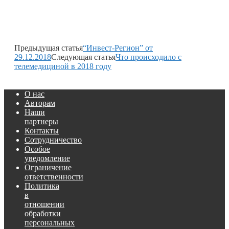
Предыдущая статья
“Инвест-Регион” от
29.12.2018
Следующая статья
Что происходило с
телемедициной в 2018 году
О нас
Авторам
Наши
партнеры
Контакты
Сотрудничество
Особое
уведомление
Ограничение
ответственности
Политика
в
отношении
обработки
персональных