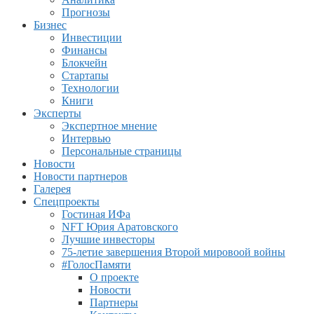
Прогнозы
Бизнес
Инвестиции
Финансы
Блокчейн
Стартапы
Технологии
Книги
Эксперты
Экспертное мнение
Интервью
Персональные страницы
Новости
Новости партнеров
Галерея
Спецпроекты
Гостиная ИФа
NFT Юрия Аратовского
Лучшие инвесторы
75-летие завершения Второй мировоой войны
#ГолосПамяти
О проекте
Новости
Партнеры