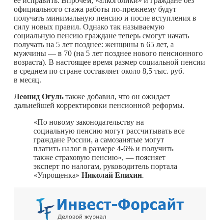
ее исправить. Впрочем, «алкоголики» и граждане без
официального стажа работы по-прежнему будут
получать минимальную пенсию и после вступления в
силу новых правил. Однако так называемую
социальную пенсию граждане теперь смогут начать
получать на 5 лет позднее: женщины в 65 лет, а
мужчины — в 70 (на 5 лет позднее нового пенсионного
возраста). В настоящее время размер социальной пенсии
в среднем по стране составляет около 8,5 тыс. руб.
в месяц.
Леонид Огуль
также добавил, что он ожидает
дальнейшей корректировки пенсионной реформы.
«По новому законодательству на
социальную пенсию могут рассчитывать все
граждане России, а самозанятые могут
платить налог в размере 4-6% и получить
также страховую пенсию», — поясняет
эксперт по налогам, руководитель портала
«Упрощенка»
Николай Епихин
.