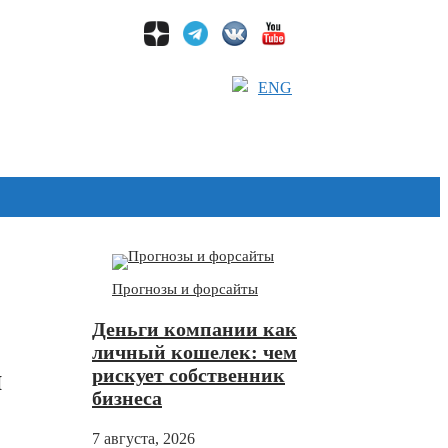
ENG
Дзен
Прогнозы и форсайты
Деньги компании как
личный кошелек: чем
и
рискует собственник
бизнеса
7 августа, 2026