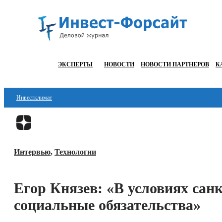
ЭКСПЕРТЫ
НОВОСТИ
НОВОСТИ ПАРТНЕРОВ
К
Инвестклимат
Финансы
Инвестиции
Интервью
,
Технологии
Блокчейн
Стартапы
Егор Князев: «В условиях са
Технологии
социальные обязательства»
ESG