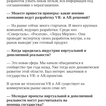
разработок узнать никак нельзя, вся информация под
соглашениями о неразглашении.
— Можете привести примеры: какие именно
компании ведут разработку
VR- и
AR-решений?
— На рынке сейчас много стартапов. И много крупных
компаний, ведущих разработки. Среди них
«Северсталь», «Росатом», «Леруа Мерлен». Они
проводят экспертизу своих разработок внутри, а на
рынок выводят уже готовый продукт.
— Когда зародилась индустрия виртуальной и
дополненной реальности?
— Это новая сфера. Мы начали объединяться в
сообщество три года назад. Уже тогда шло динамическое
развитие этой области. Был интерес заказчиков и
государства к VR- и AR-проектам.
В целом же технология VR и AR существует на
коммерческом рынке около семи лет.
— Молодые проекты виртуальной и дополненной
реальности могут рассчитывать на
помощь государства?