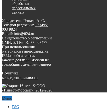
обработки
персональных
данных
Учредитель: Генкин А. С.
Телефон редакции:
+7 (495)
003-9824
E-mail: info@if24.ru
Свидетельство о регистрации
СМИ: ЭЛ № ФС 77 - 67477
При использовании
материалов гиперссылка на
IF24.ru обязательна.
Мнение редакции может не
совпадать с мнением автора
Политика
конфиденциальности
© ООО
«Инвест-Форсайт», 2012-
2026
Меню
ESG