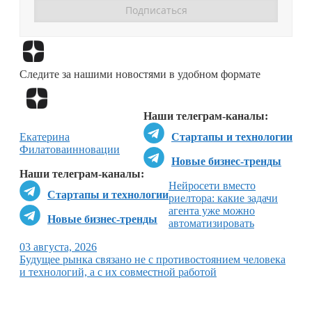
Перейти в
Дзен
Следите за нашими новостями в удобном формате
Перейти в
Дзен
Наши телеграм-каналы:
Екатерина
Стартапы и технологии
Филатова
инновации
Новые бизнес-тренды
Наши телеграм-каналы:
Нейросети вместо
Стартапы и технологии
риелтора: какие задачи
агента уже можно
Новые бизнес-тренды
автоматизировать
03 августа, 2026
Будущее рынка связано не с противостоянием человека
и технологий, а с их совместной работой