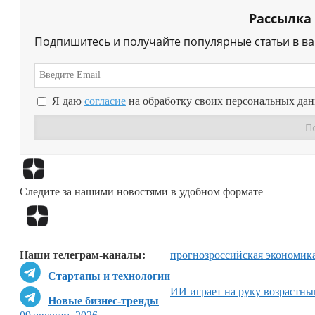
Рассылка
Подпишитесь и получайте популярные статьи в в
Я даю
согласие
на обработку своих персональных да
Следите за нашими новостями в удобном формате
Наши телеграм-каналы:
прогноз
российская экономик
Стартапы и технологии
ИИ играет на руку возрастн
Новые бизнес-тренды