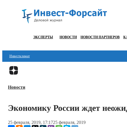
ЭКСПЕРТЫ
НОВОСТИ
НОВОСТИ ПАРТНЕРОВ
К
Инвестклимат
Финансы
Инвестиции
Новости
Блокчейн
Стартапы
Экономику России ждет неожи
Технологии
25 февраля, 2019, 17:17
25 февраля, 2019
ESG