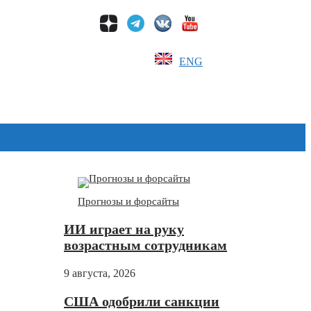
ENG
Дзен
Прогнозы и форсайты
ИИ играет на руку
возрастным сотрудникам
9 августа, 2026
США одобрили санкции