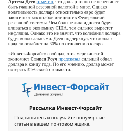
Артема Деев
отметил
, что доллар точно не перестанет
быть главной резервной валютой в мире. Однако
волатильность доллара относительно евро будет
зависеть от масштабов инициатив Федеральной
резервной системы. Чем больше ликвидности будет
вливаться в экономику США, тем сильнее вырастет
инфляция. Однако это не значит, что колебания доллара
будут колоссальными. Деев подчеркнул, что доллар
вряд ли ослабнет на 30% по отношению к евро.
«Инвест-Форсайт» сообщал, что американский
экономист
Стивен Роуч
предсказал
сильный обвал
доллара к концу года. По его мнению, доллар может
потерять 35% своей стоимости.
Рассылка Инвест-Форсайт
Подпишитесь и получайте популярные
статьи в вашем почтовом ящике.