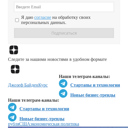
Я даю
согласие
на обработку своих
персональных данных.
Перейти в
Дзен
Следите за нашими новостями в удобном формате
Перейти в
Дзен
Наши телеграм-каналы:
Джозеф Байден
Курс
Стартапы и технологии
Новые бизнес-тренды
Наши телеграм-каналы:
Стартапы и технологии
Новые бизнес-тренды
рубля
США
экономическая политика