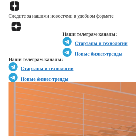
Перейти в
Дзен
Следите за нашими новостями в удобном формате
Перейти в
Дзен
Наши телеграм-каналы:
Стартапы и технологии
Новые бизнес-тренды
Наши телеграм-каналы:
Стартапы и технологии
Новые бизнес-тренды