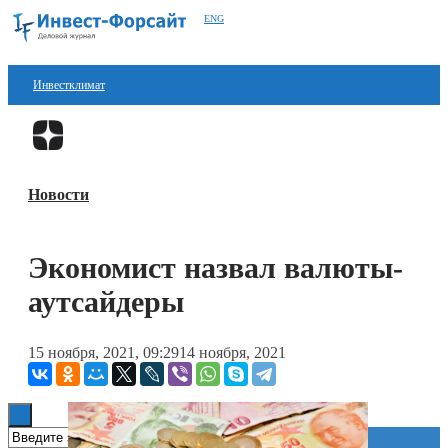
ENG
Инвестклимат
Финансы
Перейти в
Дзен
Инвестиции
Новости
Блокчейн
Стартапы
Экономист назвал валюты-
Технологии
аутсайдеры
ESG
15 ноября, 2021, 09:29
14 ноября, 2021
Книги