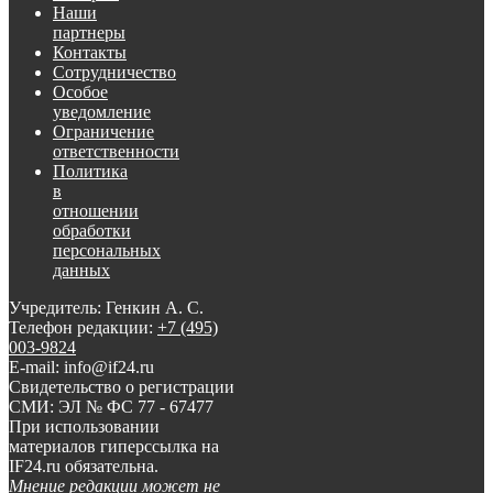
Наши
партнеры
Контакты
Сотрудничество
Особое
уведомление
Ограничение
ответственности
Политика
в
отношении
обработки
персональных
данных
Учредитель: Генкин А. С.
Телефон редакции:
+7 (495)
003-9824
E-mail: info@if24.ru
Свидетельство о регистрации
СМИ: ЭЛ № ФС 77 - 67477
При использовании
материалов гиперссылка на
IF24.ru обязательна.
Мнение редакции может не