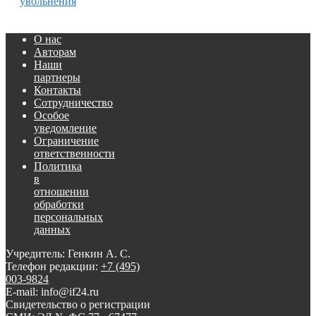
увольнения
О нас
Авторам
Наши
партнеры
Контакты
Сотрудничество
Особое
уведомление
Ограничение
ответственности
Политика
в
отношении
обработки
персональных
данных
Учредитель: Генкин А. С.
Телефон редакции:
+7 (495)
003-9824
E-mail: info@if24.ru
Свидетельство о регистрации