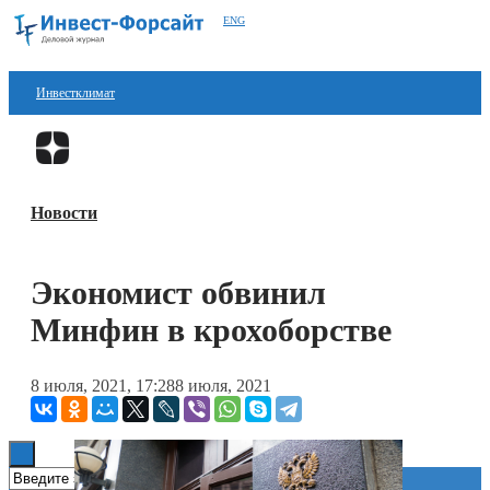
ENG
Инвестклимат
Финансы
Перейти в
Дзен
Инвестиции
Новости
Блокчейн
Стартапы
Экономист обвинил
Технологии
Минфин в крохоборстве
ESG
8 июля, 2021, 17:28
8 июля, 2021
Книги