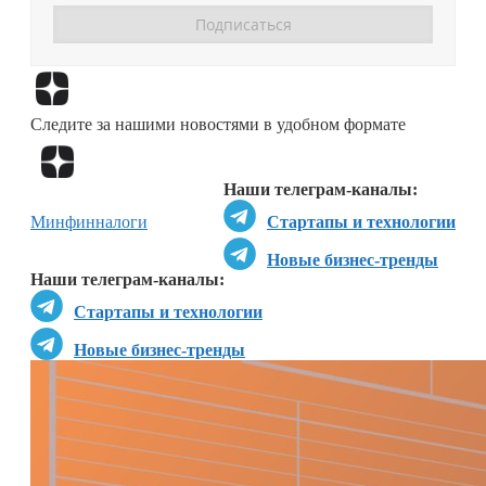
Перейти в
Дзен
Следите за нашими новостями в удобном формате
Перейти в
Дзен
Наши телеграм-каналы:
Минфин
налоги
Стартапы и технологии
Новые бизнес-тренды
Наши телеграм-каналы:
Стартапы и технологии
Новые бизнес-тренды