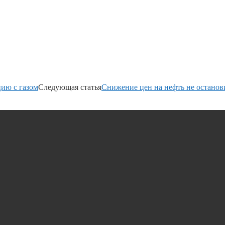
ию с газом
Следующая статья
Снижение цен на нефть не остано