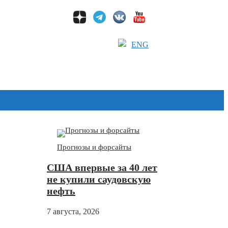
ENG
Дзен
Прогнозы и форсайты
США впервые за 40 лет
не купили саудовскую
нефть
7 августа, 2026