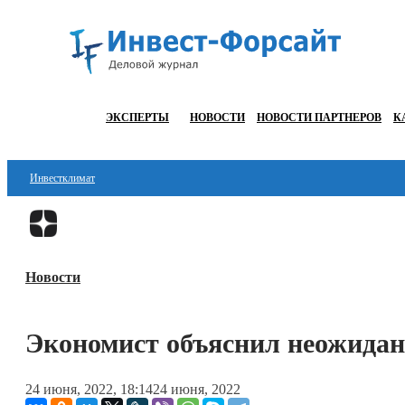
ЭКСПЕРТЫ
НОВОСТИ
НОВОСТИ ПАРТНЕРОВ
К
Инвестклимат
Финансы
Инвестиции
Новости
Блокчейн
Стартапы
Экономист объяснил неожида
Технологии
24 июня, 2022, 18:14
24 июня, 2022
ESG