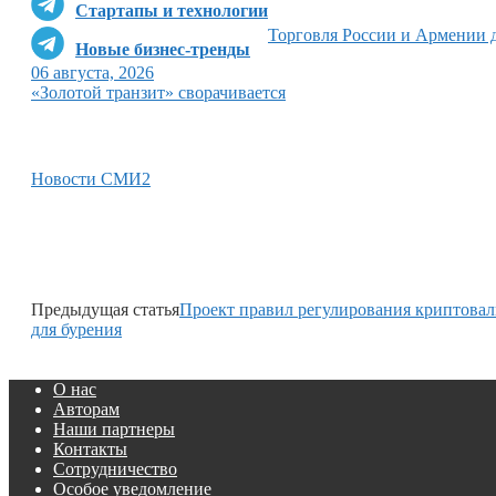
Стартапы и технологии
Торговля России и Армении 
Новые бизнес-тренды
06 августа, 2026
«Золотой транзит» сворачивается
Новости СМИ2
Предыдущая статья
Проект правил регулирования криптовал
для бурения
О нас
Авторам
Наши партнеры
Контакты
Сотрудничество
Особое уведомление