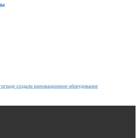
ды
гограде создали инновационное оборудование