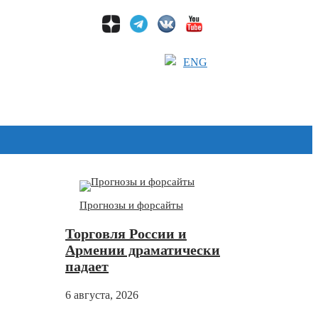
ENG
Дзен
Прогнозы и форсайты
Торговля России и
Армении драматически
падает
6 августа, 2026