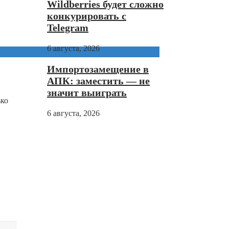
Wildberries будет сложно
конкурировать с
Telegram
6 августа, 2026
Импортозамещение в
АПК: заместить — не
значит выиграть
ько
6 августа, 2026