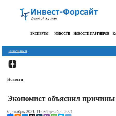
ЭКСПЕРТЫ
НОВОСТИ
НОВОСТИ ПАРТНЕРОВ
К
Инвестклимат
Финансы
Инвестиции
Новости
Блокчейн
Стартапы
Экономист объяснил причины
Технологии
6 декабря, 2021, 11:03
6 декабря, 2021
ESG