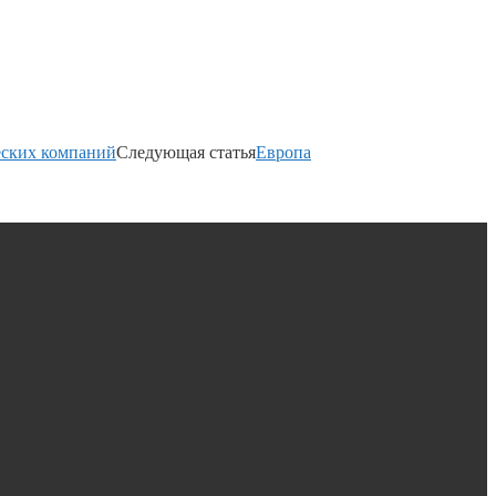
еских компаний
Следующая статья
Европа