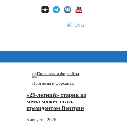
ENG
Дзен
Прогнозы и форсайты
«25-летний» старик из
мема может стать
президентом Венгрии
6 августа, 2026