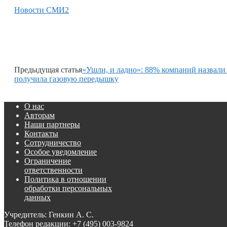
Новости СМИ2
Предыдущая статья
«Ушли, и ладно»: 88% компаний назвали
получила газовую передышку
О нас
Авторам
Наши партнеры
Контакты
Сотрудничество
Особое уведомление
Ограничение
ответственности
Политика в отношении
обработки персональных
данных
Учредитель: Генкин А. С.
Телефон редакции:
+7 (495) 003-9824