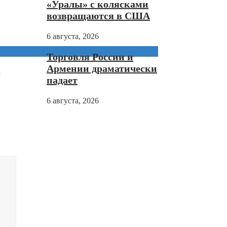
«Уралы» с колясками
возвращаются в США
6 августа, 2026
Торговля России и
Армении драматически
м
падает
6 августа, 2026