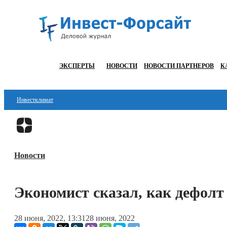
ЭКСПЕРТЫ
НОВОСТИ
НОВОСТИ ПАРТНЕРОВ
К
Инвестклимат
Финансы
Инвестиции
Новости
Блокчейн
Стартапы
Экономист сказал, как дефолт
Технологии
28 июня, 2022, 13:31
28 июня, 2022
ESG