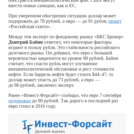
обостряется внешнеполитический фон. США могут
ввести новые санкции, как и ЕС.
При умеренном обострении ситуации доллар может
подорожать до 78 рублей, а евро — до 91 рубля,
пишет
«Российская газета».
Между тем эксперт по фондовому рынку «БКС Брокер»
Дмитрий Бабин
отметил, что некоторые факторы
играют в пользу рубля. Это стабильность российского
долгового рынка. Он добавил, что евро с большой
вероятностью закрепится на уровне 90 рублей. Бабин
считает, что спасти рубль могут улучшение
внешнеполитической обстановки и рост стоимости
нефти. Если баррель нефти будет стоить $44–47, то
доллар может упасть до 73 рублей, а евро —
до 86 рублей, заключил эксперт.
Ранее «Инвест-Форсайт» сообщал, что евро 7 сентября
подорожал
до 90 рублей. Так дорого в последний раз
евро стоил в 2016 году.