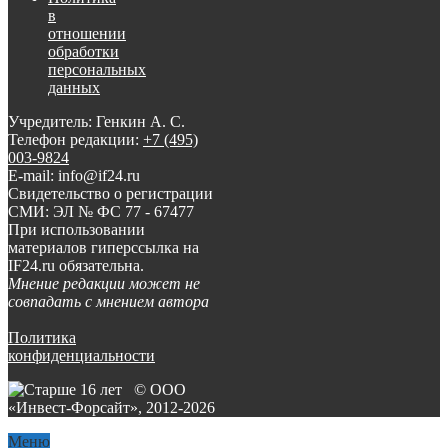
в
отношении
обработки
персональных
данных
Учредитель: Генкин А. С.
Телефон редакции:
+7 (495)
003-9824
E-mail: info@if24.ru
Свидетельство о регистрации
СМИ: ЭЛ № ФС 77 - 67477
При использовании
материалов гиперссылка на
IF24.ru обязательна.
Мнение редакции может не
совпадать с мнением автора
Политика
конфиденциальности
© ООО
«Инвест-Форсайт», 2012-
2026
Меню