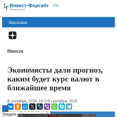
ENG
Инвестклимат
Финансы
Перейти в
Дзен
Инвестиции
Новости
Блокчейн
Стартапы
Экономисты дали прогноз,
Технологии
каким будет курс валют в
ESG
ближайшее время
Книги
8 сентября, 2020, 18:51
8 сентября, 2020