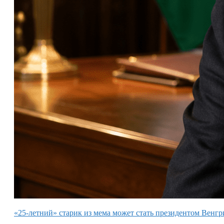
«25-летний» старик из мема может стать президентом Венгр