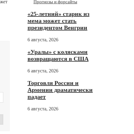
джет
Прогнозы и форсайты
«25-летний» старик из
мема может стать
президентом Венгрии
6 августа, 2026
«Уралы» с колясками
возвращаются в США
6 августа, 2026
Торговля России и
Армении драматически
падает
6 августа, 2026