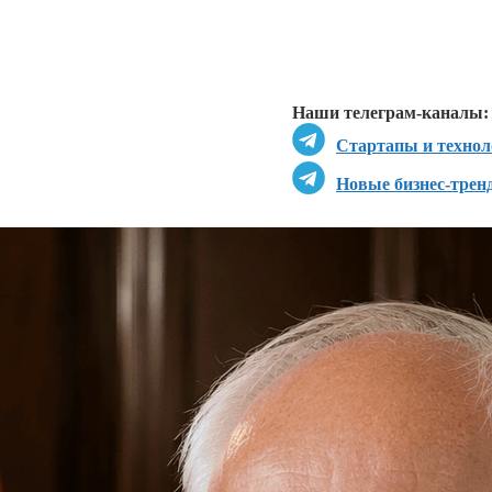
Перейти в
Перейти в
Д
Наши телеграм-каналы:
Стартапы и технол
Новые бизнес-трен