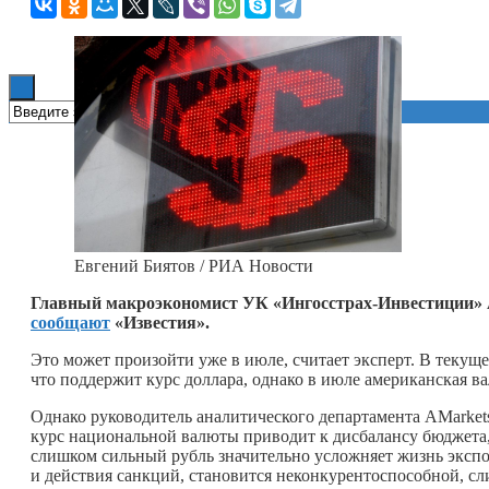
Книги
Евгений Биятов / РИА Новости
Главный макроэкономист УК «Ингосстрах-Инвестиции» Ан
сообщают
«Известия».
Это может произойти уже в июле, считает эксперт. В текущ
что поддержит курс доллара, однако в июле американская в
Однако руководитель аналитического департамента AMarke
курс национальной валюты приводит к дисбалансу бюджета, 
слишком сильный рубль значительно усложняет жизнь экспо
и действия санкций, становится неконкурентоспособной, сли