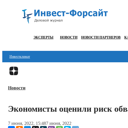
ЭКСПЕРТЫ
НОВОСТИ
НОВОСТИ ПАРТНЕРОВ
К
Инвестклимат
Финансы
Инвестиции
Новости
Блокчейн
Стартапы
Экономисты оценили риск обв
Технологии
7 июня, 2022, 15:48
7 июня, 2022
ESG