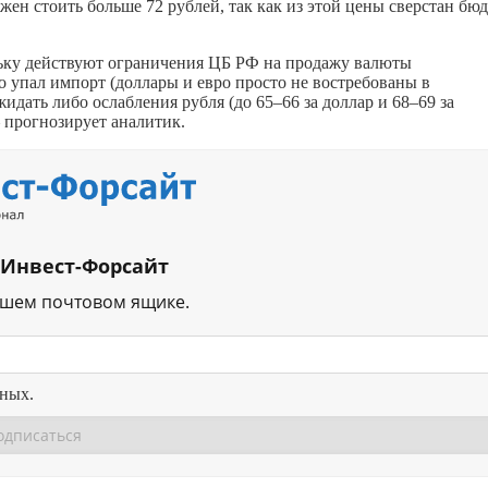
жен стоить больше 72 рублей, так как из этой цены сверстан бю
льку действуют ограничения ЦБ РФ на продажу валюты
о упал импорт (доллары и евро просто не востребованы в
идать либо ослабления рубля (до 65–66 за доллар и 68–69 за
 прогнозирует аналитик.
 Инвест-Форсайт
ашем почтовом ящике.
нных.