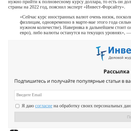
нужно прийти к полновесному курсу доллара, то есть он дол
страны на 2022 год, пояснил эксперт «Инвест-Форсайту».
«Сейчас курс иностранных валют очень низок, поско
физлицам, одновременно в марте-мае этого года сильн
нужном количестве). Наверняка в дальнейшем стоит ож
евро), либо валюты останутся на текущих уровнях», —
Рассылка
Подпишитесь и получайте популярные статьи в в
Я даю
согласие
на обработку своих персональных да