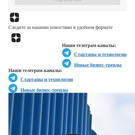
Перейти в
Дзен
Следите за нашими новостями в удобном формате
Перейти в
Дзен
Наши телеграм-каналы:
Стартапы и технологии
Новые бизнес-тренды
Наши телеграм-каналы:
Стартапы и технологии
Новые бизнес-тренды