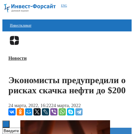
ENG
Инвестклимат
Финансы
Перейти в
Дзен
Инвестиции
Новости
Блокчейн
Стартапы
Экономисты предупредили о
Технологии
рисках скачка нефти до $200
ESG
24 марта, 2022, 16:22
24 марта, 2022
Книги