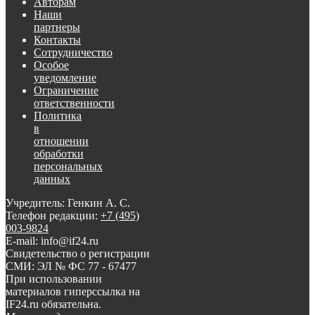
Авторам
Наши
партнеры
Контакты
Сотрудничество
Особое
уведомление
Ограничение
ответственности
Политика
в
отношении
обработки
персональных
данных
Учредитель: Генкин А. С.
Телефон редакции:
+7 (495)
003-9824
E-mail: info@if24.ru
Свидетельство о регистрации
СМИ: ЭЛ № ФС 77 - 67477
При использовании
материалов гиперссылка на
IF24.ru обязательна.