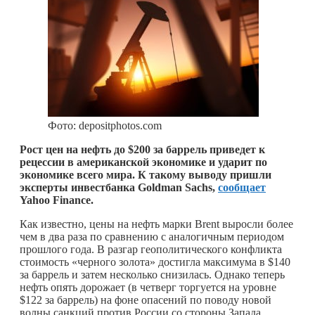
Фото: depositphotos.com
Рост цен на нефть до $200 за баррель приведет к
рецессии в американской экономике и ударит по
экономике всего мира. К такому выводу пришли
эксперты инвестбанка Goldman Sachs,
сообщает
Yahoo Finance.
Как известно, цены на нефть марки Brent выросли более
чем в два раза по сравнению с аналогичным периодом
прошлого года. В разгар геополитического конфликта
стоимость «черного золота» достигла максимума в $140
за баррель и затем несколько снизилась. Однако теперь
нефть опять дорожает (в четверг торгуется на уровне
$122 за баррель) на фоне опасений по поводу новой
волны санкций против России со стороны Запада.