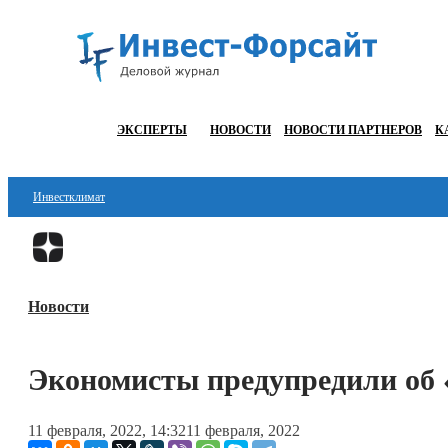
ЭКСПЕРТЫ
НОВОСТИ
НОВОСТИ ПАРТНЕРОВ
К
Инвестклимат
Финансы
Инвестиции
Новости
Блокчейн
Стартапы
Экономисты предупредили об 
Технологии
11 февраля, 2022, 14:32
11 февраля, 2022
ESG