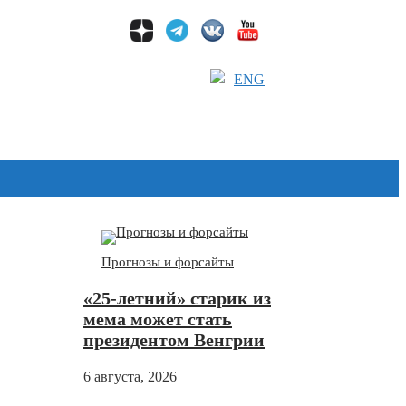
ENG
Дзен
Прогнозы и форсайты
«25-летний» старик из
мема может стать
президентом Венгрии
6 августа, 2026