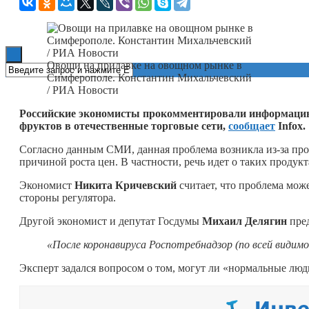
Книги
Овощи на прилавке на овощном рынке в
Симферополе. Константин Михальчевский
/ РИА Новости
Российские экономисты прокомментировали информацию
фруктов в отечественные торговые сети,
сообщает
Infox.
Согласно данным СМИ, данная проблема возникла из-за пров
причиной роста цен. В частности, речь идет о таких продук
Экономист
Никита Кричевский
считает, что проблема мож
стороны регулятора.
Другой экономист и депутат Госдумы
Михаил Делягин
пре
«После коронавируса Роспотребнадзор (по всей видимо
Эксперт задался вопросом о том, могут ли «нормальные люд