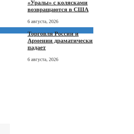
«Уралы» с колясками
возвращаются в США
6 августа, 2026
Торговля России и
Армении драматически
падает
6 августа, 2026