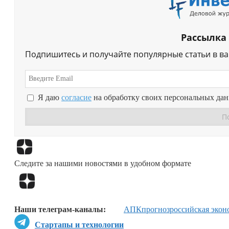
Рассылка
Подпишитесь и получайте популярные статьи в в
Я даю
согласие
на обработку своих персональных да
Следите за нашими новостями в удобном формате
Наши телеграм-каналы:
АПК
прогноз
российская экон
Стартапы и технологии