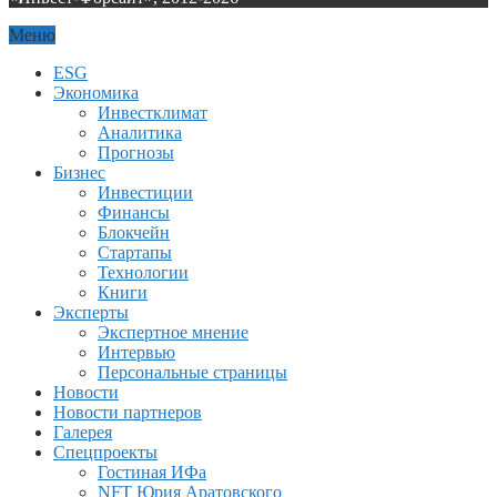
Меню
ESG
Экономика
Инвестклимат
Аналитика
Прогнозы
Бизнес
Инвестиции
Финансы
Блокчейн
Стартапы
Технологии
Книги
Эксперты
Экспертное мнение
Интервью
Персональные страницы
Новости
Новости партнеров
Галерея
Спецпроекты
Гостиная ИФа
NFT Юрия Аратовского