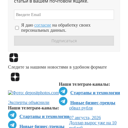
статьи в вашем почтовом ящике.
Я даю
согласие
на обработку своих
персональных данных.
Перейти в
Дзен
Следите за нашими новостями в удобном формате
Перейти в
Дзен
Наши телеграм-каналы:
Стартапы и технологии
Эксперты объяснили
Новые бизнес-тренды
Наши телеграм-каналы:
обвал рубля
Стартапы и технологии
07 августа, 2026
Доллар вырос уже на 10
Новые бизнес-тренды
рублей