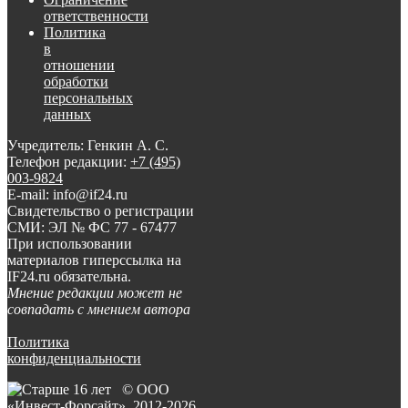
ответственности
Политика
в
отношении
обработки
персональных
данных
Учредитель: Генкин А. С.
Телефон редакции:
+7 (495)
003-9824
E-mail: info@if24.ru
Свидетельство о регистрации
СМИ: ЭЛ № ФС 77 - 67477
При использовании
материалов гиперссылка на
IF24.ru обязательна.
Мнение редакции может не
совпадать с мнением автора
Политика
конфиденциальности
© ООО
«Инвест-Форсайт», 2012-
2026