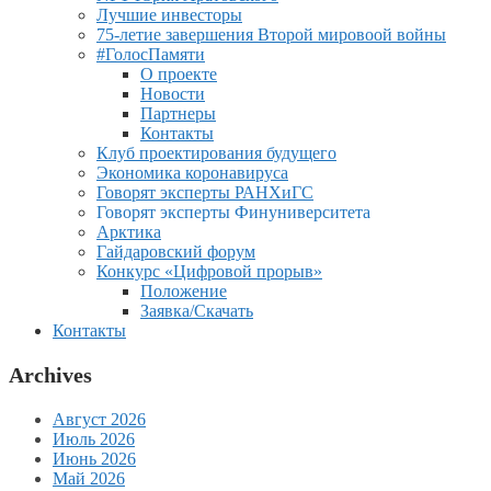
Лучшие инвесторы
75-летие завершения Второй мировоой войны
#ГолосПамяти
О проекте
Новости
Партнеры
Контакты
Клуб проектирования будущего
Экономика коронавируса
Говорят эксперты РАНХиГС
Говорят эксперты Финуниверситета
Арктика
Гайдаровский форум
Конкурс «Цифровой прорыв»
Положение
Заявка/Скачать
Контакты
Archives
Август 2026
Июль 2026
Июнь 2026
Май 2026