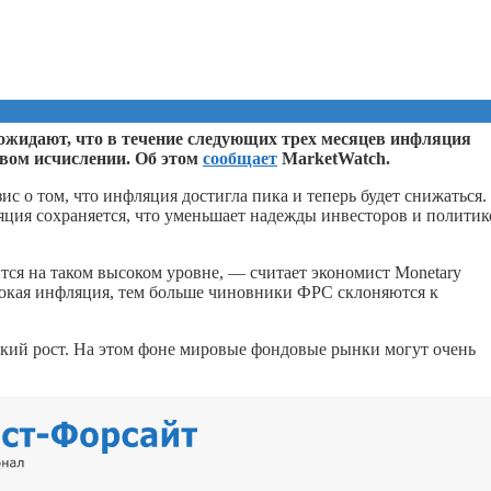
ожидают, что в течение следующих трех месяцев инфляция
овом исчислении. Об этом
сообщает
MarketWatch.
ис о том, что инфляция достигла пика и теперь будет снижаться.
ляция сохраняется, что уменьшает надежды инвесторов и политик
тся на таком высоком уровне, — считает экономист Monetary
сокая инфляция, тем больше чиновники ФРС склоняются к
ский рост. На этом фоне мировые фондовые рынки могут очень