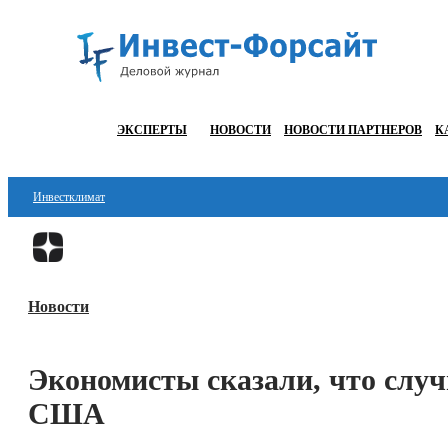
ЭКСПЕРТЫ
НОВОСТИ
НОВОСТИ ПАРТНЕРОВ
К
Инвестклимат
Финансы
Инвестиции
Новости
Блокчейн
Стартапы
Экономисты сказали, что случ
Технологии
США
ESG