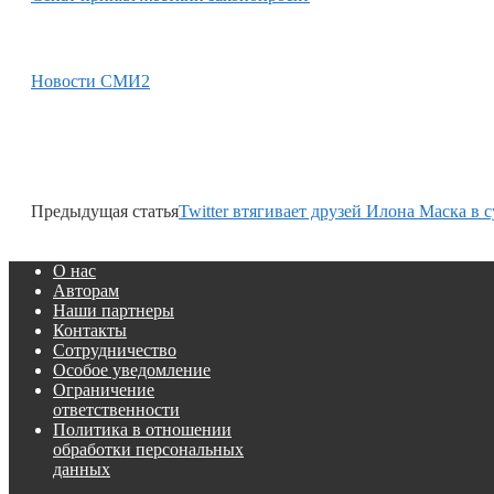
Новости СМИ2
Предыдущая статья
Twitter втягивает друзей Илона Маска в 
О нас
Авторам
Наши партнеры
Контакты
Сотрудничество
Особое уведомление
Ограничение
ответственности
Политика в отношении
обработки персональных
данных