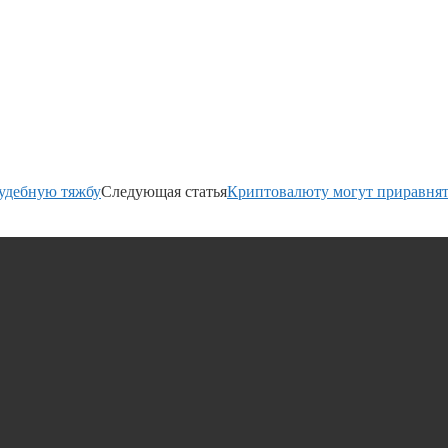
судебную тяжбу
Следующая статья
Криптовалюту могут приравнят