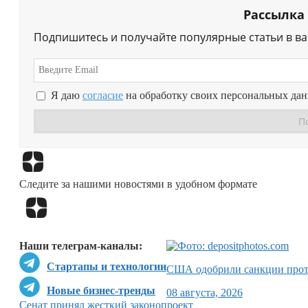
Рассылка
Подпишитесь и получайте популярные статьи в в
Я даю
согласие
на обработку своих персональных да
Следите за нашими новостями в удобном формате
Наши телеграм-каналы:
Стартапы и технологии
США одобрили санкции прот
Новые бизнес-тренды
08 августа, 2026
Сенат принял жесткий законопроект