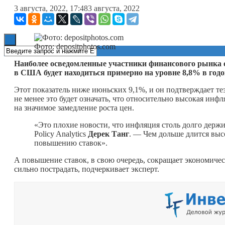
3 августа, 2022, 17:48
3 августа, 2022
Книги
Фото: depositphotos.com
Наиболее осведомленные участники финансового рынка 
в США будет находиться примерно на уровне 8,8% в год
Этот показатель ниже июньских 9,1%, и он подтверждает тез
не менее это будет означать, что относительно высокая инф
на значимое замедление роста цен.
«Это плохие новости, что инфляция столь долго держи
Policy Analytics
Дерек Танг
. — Чем дольше длится вы
повышению ставок».
А повышение ставок, в свою очередь, сокращает экономиче
сильно пострадать, подчеркивает эксперт.