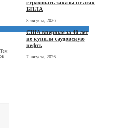
страховать заказы от атак
БПЛА
8 августа, 2026
США впервые за 40 лет
не купили саудовскую
нефть
 Тем
ов
7 августа, 2026