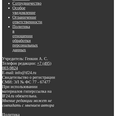
Сотрудничество
Особое
уведомление
Ограничение
ответственности
Политика
в
отношении
обработки
персональных
данных
Учредитель: Генкин А. С.
Телефон редакции:
+7 (495)
003-9824
E-mail: info@if24.ru
Свидетельство о регистрации
СМИ: ЭЛ № ФС 77 - 67477
При использовании
материалов гиперссылка на
IF24.ru обязательна.
Мнение редакции может не
совпадать с мнением автора
Политика