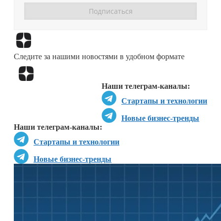
Перейти в
Дзен
Следите за нашими новостями в удобном формате
Перейти в
Дзен
Наши телеграм-каналы:
Стартапы и технологии
Новые бизнес-тренды
Наши телеграм-каналы:
Стартапы и технологии
Новые бизнес-тренды