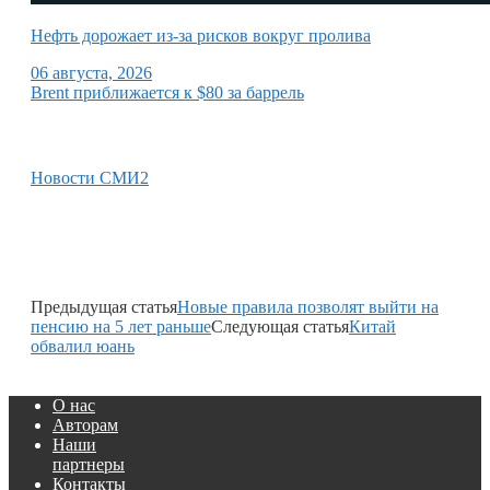
Нефть дорожает из-за рисков вокруг пролива
06 августа, 2026
Brent приближается к $80 за баррель
Новости СМИ2
Предыдущая статья
Новые правила позволят выйти на
пенсию на 5 лет раньше
Следующая статья
Китай
обвалил юань
О нас
Авторам
Наши
партнеры
Контакты