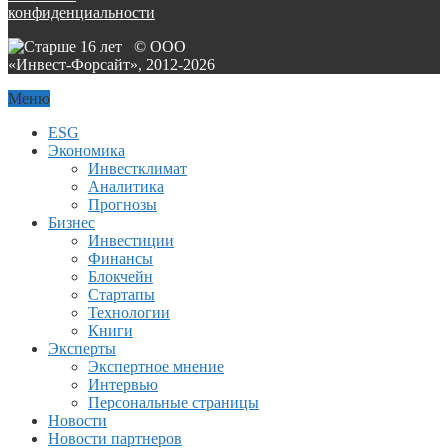
конфиденциальности
© ООО
«Инвест-Форсайт», 2012-
2026
Меню
ESG
Экономика
Инвестклимат
Аналитика
Прогнозы
Бизнес
Инвестиции
Финансы
Блокчейн
Стартапы
Технологии
Книги
Эксперты
Экспертное мнение
Интервью
Персональные страницы
Новости
Новости партнеров