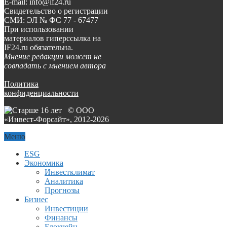
E-mail: info@if24.ru
Свидетельство о регистрации
СМИ: ЭЛ № ФС 77 - 67477
При использовании
материалов гиперссылка на
IF24.ru обязательна.
Мнение редакции может не
совпадать с мнением автора
Политика
конфиденциальности
© ООО
«Инвест-Форсайт», 2012-
2026
Меню
ESG
Экономика
Инвестклимат
Аналитика
Прогнозы
Бизнес
Инвестиции
Финансы
Блокчейн