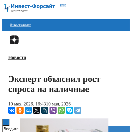
ENG
Инвестклимат
Финансы
Перейти в
Дзен
Инвестиции
Новости
Блокчейн
Стартапы
Эксперт объяснил рост
Технологии
спроса на наличные
ESG
10 мая, 2026, 16:43
10 мая, 2026
Книги