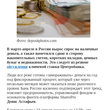
Фото: depositphotos.com
В марте-апреле в России вырос спрос на наличные
деньги, а также наметился сдвиг в сторону
накопительных счетов, коротких вкладов, ценных
бумаг и недвижимости. Это следует из резюме
обсуждения
ключевой ставки Центробанка.
Люди все реже готовы «замораживать» деньги на год
под фиксированный процент, который уже через
несколько месяцев может оказаться ниже рыночного
уровня. Банк России косвенно подтверждает этот тренд,
поясняет предприниматель, управляющий фондом и
основатель финтех-платформы SharesPro
Денис Астафьев
.
Ключевая ставка 24 апреля снижена до 14,5%, это