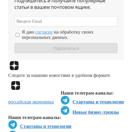
Подпишитесь и получайте популярные
статьи в вашем почтовом ящике.
Я даю
согласие
на обработку своих
персональных данных.
Перейти в
Дзен
Следите за нашими новостями в удобном формате
Перейти в
Дзен
Наши телеграм-каналы:
российская экономика
Стартапы и технологии
Новые бизнес-тренды
Наши телеграм-каналы:
Стартапы и технологии