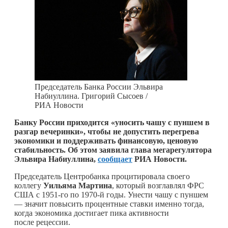
Председатель Банка России Эльвира
Набиуллина. Григорий Сысоев /
РИА Новости
Банку России приходится «уносить чашу с пуншем в
разгар вечеринки», чтобы не допустить перегрева
экономики и поддерживать финансовую, ценовую
стабильность. Об этом заявила глава мегарегулятора
Эльвира Набиуллина,
сообщает
РИА Новости.
Председатель Центробанка процитировала своего
коллегу
Уильяма Мартина
, который возглавлял ФРС
США с 1951-го по 1970-й годы. Унести чашу с пуншем
— значит повысить процентные ставки именно тогда,
когда экономика достигает пика активности
после рецессии.