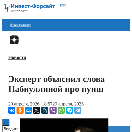
ENG
Инвестклимат
Финансы
Перейти в
Дзен
Инвестиции
Новости
Блокчейн
Стартапы
Эксперт объяснил слова
Технологии
Набиуллиной про пунш
ESG
29 апреля, 2026, 18:57
29 апреля, 2026
Книги