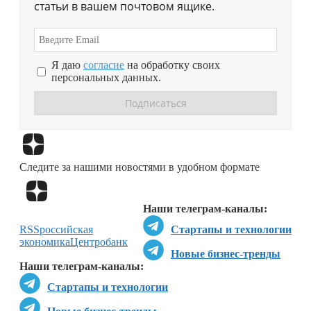
статьи в вашем почтовом ящике.
Я даю
согласие
на обработку своих
персональных данных.
Перейти в
Дзен
Следите за нашими новостями в удобном формате
Перейти в
Дзен
Наши телеграм-каналы:
RSS
российская
Стартапы и технологии
экономика
Центробанк
Новые бизнес-тренды
Наши телеграм-каналы:
Стартапы и технологии