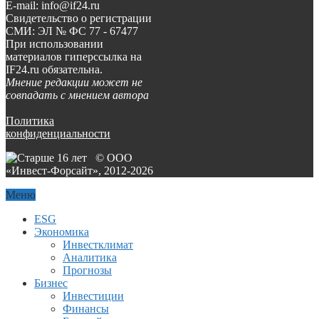
E-mail: info@if24.ru
Свидетельство о регистрации
СМИ: ЭЛ № ФС 77 - 67477
При использовании
материалов гиперссылка на
IF24.ru обязательна.
Мнение редакции может не
совпадать с мнением автора
Политика
конфиденциальности
© ООО
«Инвест-Форсайт», 2012-
2026
Меню
ESG
Экономика
Инвестклимат
Аналитика
Прогнозы
Бизнес
Инвестиции
Финансы