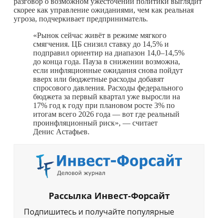
разговор о возможном ужесточении политики выглядит
скорее как управление ожиданиями, чем как реальная
угроза, подчеркивает предприниматель.
«Рынок сейчас живёт в режиме мягкого
смягчения. ЦБ снизил ставку до 14,5% и
подправил ориентир на диапазон 14,0–14,5%
до конца года. Пауза в снижении возможна,
если инфляционные ожидания снова пойдут
вверх или бюджетные расходы добавят
спросового давления. Расходы федерального
бюджета за первый квартал уже выросли на
17% год к году при плановом росте 3% по
итогам всего 2026 года — вот где реальный
проинфляционный риск», — считает
Денис Астафьев.
Рассылка Инвест-Форсайт
Подпишитесь и получайте популярные