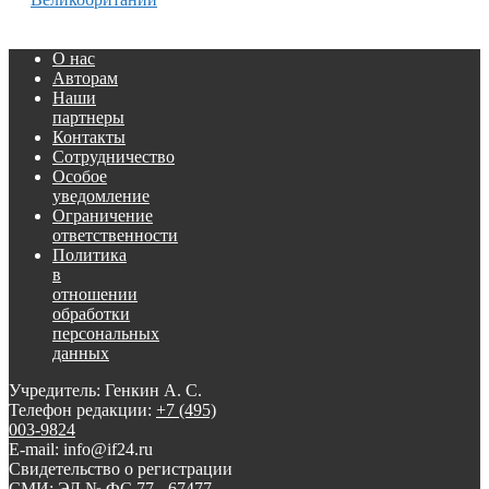
О нас
Авторам
Наши
партнеры
Контакты
Сотрудничество
Особое
уведомление
Ограничение
ответственности
Политика
в
отношении
обработки
персональных
данных
Учредитель: Генкин А. С.
Телефон редакции:
+7 (495)
003-9824
E-mail: info@if24.ru
Свидетельство о регистрации
СМИ: ЭЛ № ФС 77 - 67477