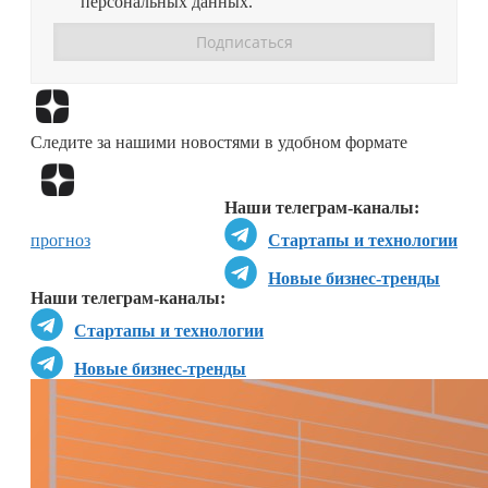
персональных данных.
Перейти в
Дзен
Следите за нашими новостями в удобном формате
Перейти в
Дзен
Наши телеграм-каналы:
прогноз
Стартапы и технологии
Новые бизнес-тренды
Наши телеграм-каналы:
Стартапы и технологии
Новые бизнес-тренды