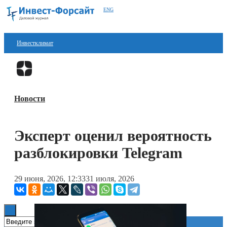
ENG
Инвестклимат
Финансы
Перейти в
Дзен
Инвестиции
Новости
Блокчейн
Стартапы
Эксперт оценил вероятность
Технологии
разблокировки Telegram
ESG
29 июня, 2026, 12:33
31 июля, 2026
Книги