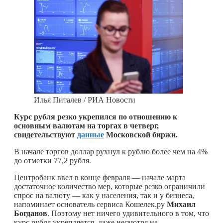
Илья Питалев / РИА Новости
Курс рубля резко укрепился по отношению к
основным валютам на торгах в четверг,
свидетельствуют
данные
Московской биржи.
В начале торгов доллар рухнул к рублю более чем на 4%
до отметки 77,2 рубля.
Центробанк ввел в конце февраля — начале марта
достаточное количество мер, которые резко ограничили
спрос на валюту — как у населения, так и у бизнеса,
напоминает основатель сервиса Кошелек.ру
Михаил
Богданов
. Поэтому нет ничего удивительного в том, что
курс рубля укрепляется, даже несмотря на