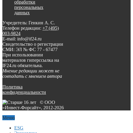
обработки
персональных
данных
Учредитель: Генкин А. С.
Телефон редакции:
+7 (495)
003-9824
E-mail: info@if24.ru
Свидетельство о регистрации
СМИ: ЭЛ № ФС 77 - 67477
При использовании
материалов гиперссылка на
IF24.ru обязательна.
Мнение редакции может не
совпадать с мнением автора
Политика
конфиденциальности
© ООО
«Инвест-Форсайт», 2012-
2026
Меню
ESG