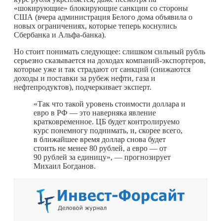
«шокирующие» блокирующие санкции со стороны
США (вчера администрация Белого дома объявила о
новых ограничениях, которые теперь коснулись
Сбербанка и Альфа-банка).
Но стоит понимать следующее: слишком сильный рубль
серьезно сказывается на доходах компаний-экспортеров,
которые уже и так страдают от санкций (снижаются
доходы и поставки за рубеж нефти, газа и
нефтепродуктов), подчеркивает эксперт.
«Так что такой уровень стоимости доллара и
евро в РФ — это наверняка явление
кратковременное. ЦБ будет контролируемо
курс понемногу поднимать, и, скорее всего,
в ближайшее время доллар снова будет
стоить не менее 80 рублей, а евро — от
90 рублей за единицу», — прогнозирует
Михаил Богданов.