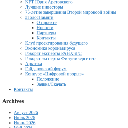
NFT Юрия Аратовского
Лучшие инвесторы
75-летие завершения Второй мировоой войны
#ГолосПамяти
О проекте
Новости
Партнеры
Контакты
Клуб проектирования будущего
Экономика коронавируса
Говорят эксперты РАНХиГС
Говорят эксперты Финуниверситета
Арктика
Гайдаровский форум
Конкурс «Цифровой прорыв»
Положение
Заявка/Скачать
Контакты
Archives
Август 2026
Июль 2026
Июнь 2026
Май 2026