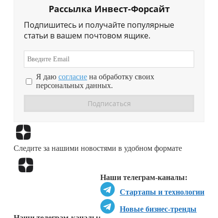
Рассылка Инвест-Форсайт
Подпишитесь и получайте популярные
статьи в вашем почтовом ящике.
Я даю
согласие
на обработку своих
персональных данных.
Перейти в
Дзен
Следите за нашими новостями в удобном формате
Перейти в
Дзен
Наши телеграм-каналы:
Стартапы и технологии
Новые бизнес-тренды
Наши телеграм-каналы: