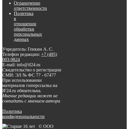
Ограничение
ответственности
Политика
в
отношении
обработки
персональных
данных
Учредитель: Генкин А. С.
Телефон редакции:
+7 (495)
003-9824
E-mail: info@if24.ru
Свидетельство о регистрации
СМИ: ЭЛ № ФС 77 - 67477
При использовании
материалов гиперссылка на
IF24.ru обязательна.
Мнение редакции может не
совпадать с мнением автора
Политика
конфиденциальности
© ООО