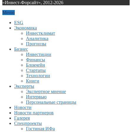
«Инвест-Форсайт», 2012-
2026
Меню
ESG
Экономика
Инвестклимат
Аналитика
Прогнозы
Бизнес
Инвестиции
Финансы
Блокчейн
Стартапы
Технологии
Книги
Эксперты
Экспертное мнение
Интервью
Персональные страницы
Новости
Новости партнеров
Галерея
Спецпроекты
Гостиная ИФа