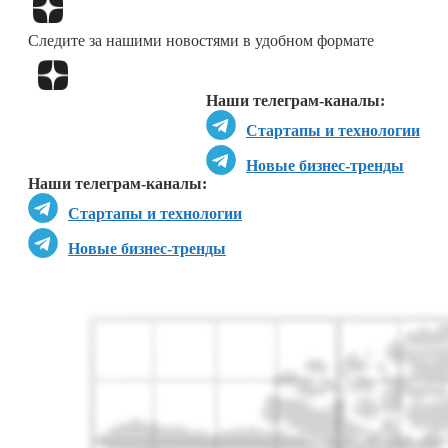
Перейти в
Дзен
Следите за нашими новостями в удобном формате
Перейти в
Дзен
Наши телеграм-каналы:
Стартапы и технологии
Новые бизнес-тренды
Наши телеграм-каналы:
Стартапы и технологии
Новые бизнес-тренды