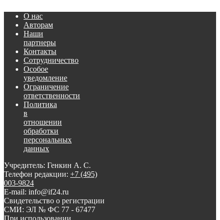
О нас
Авторам
Наши
партнеры
Контакты
Сотрудничество
Особое
уведомление
Ограничение
ответственности
Политика
в
отношении
обработки
персональных
данных
Учредитель: Генкин А. С.
Телефон редакции:
+7 (495)
003-9824
E-mail: info@if24.ru
Свидетельство о регистрации
СМИ: ЭЛ № ФС 77 - 67477
При использовании