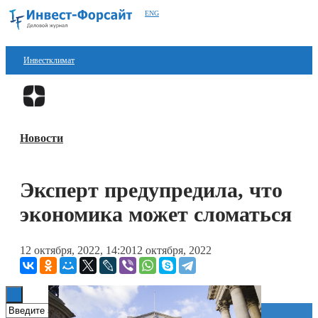
ENG
Инвестклимат
Финансы
Перейти в
Дзен
Инвестиции
Новости
Блокчейн
Стартапы
Эксперт предупредила, что
Технологии
экономика может сломаться
ESG
12 октября, 2022, 14:20
12 октября, 2022
Книги