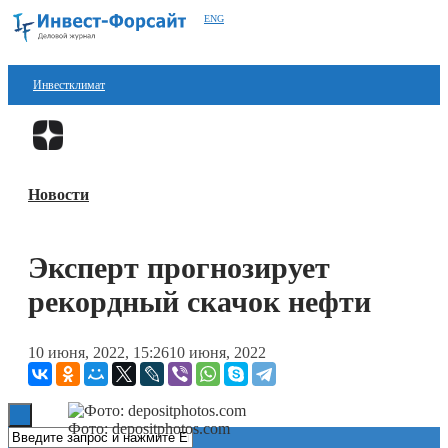
ENG
Инвестклимат
Финансы
Перейти в
Дзен
Инвестиции
Новости
Блокчейн
Стартапы
Эксперт прогнозирует
Технологии
рекордный скачок нефти
ESG
10 июня, 2022, 15:26
10 июня, 2022
Книги
Фото: depositphotos.com