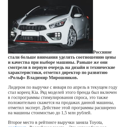
Россияне
стали больше внимания уделять соотношению цены
и качества при выборе машины. Раньше же они
смотрели в первую очередь на дизайн и технические
характеристики, отметил директор по развитию
«Рольф» Владимир Мирошников.
Лидером по выручке с января по апрель в текущем году
стал кореец Kia. Ряд моделей этого бренда был включен
в госпрограммы стимулирования спроса, это также
положительно скажется на продажах данной машины,
отметил эксперт. Действие этой программы расширено
на машины стоимостью до 1,5 млн рублей.
Второе место в рейтинге выручки заняла Toyota,