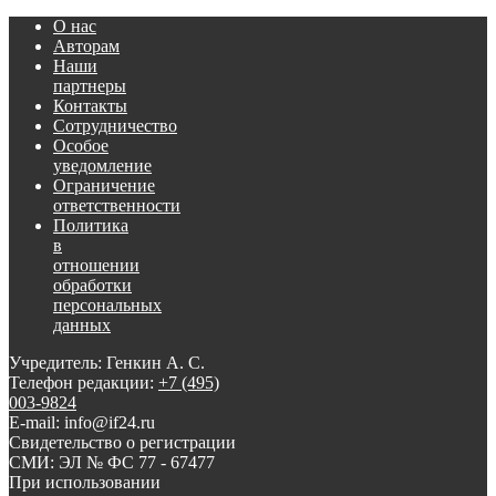
О нас
Авторам
Наши
партнеры
Контакты
Сотрудничество
Особое
уведомление
Ограничение
ответственности
Политика
в
отношении
обработки
персональных
данных
Учредитель: Генкин А. С.
Телефон редакции:
+7 (495)
003-9824
E-mail: info@if24.ru
Свидетельство о регистрации
СМИ: ЭЛ № ФС 77 - 67477
При использовании