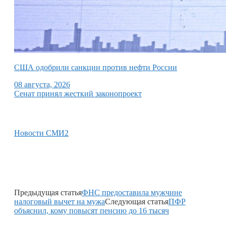
США одобрили санкции против нефти России
08 августа, 2026
Сенат принял жесткий законопроект
Новости СМИ2
Предыдущая статья
ФНС предоставила мужчине
налоговый вычет на мужа
Следующая статья
ПФР
объяснил, кому повысят пенсию до 16 тысяч