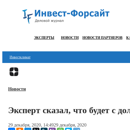
ЭКСПЕРТЫ
НОВОСТИ
НОВОСТИ ПАРТНЕРОВ
К
Инвестклимат
Финансы
Инвестиции
Новости
Блокчейн
Стартапы
Эксперт сказал, что будет с 
Технологии
29 декабря, 2020, 14:49
29 декабря, 2020
ESG