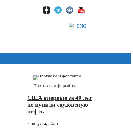
ENG
Дзен
Прогнозы и форсайты
США впервые за 40 лет
не купили саудовскую
нефть
7 августа, 2026