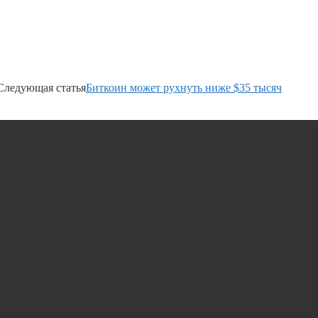
Следующая статья
Биткоин может рухнуть ниже $35 тысяч