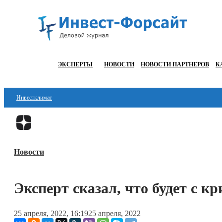
ЭКСПЕРТЫ
НОВОСТИ
НОВОСТИ ПАРТНЕРОВ
К
Инвестклимат
Финансы
Инвестиции
Новости
Блокчейн
Стартапы
Эксперт сказал, что будет с 
Технологии
25 апреля, 2022, 16:19
25 апреля, 2022
ESG