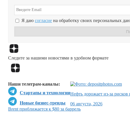
Я даю
согласие
на обработку своих персональных да
Следите за нашими новостями в удобном формате
Наши телеграм-каналы:
Стартапы и технологии
Нефть дорожает из-за рисков
Новые бизнес-тренды
06 августа, 2026
Brent приближается к $80 за баррель