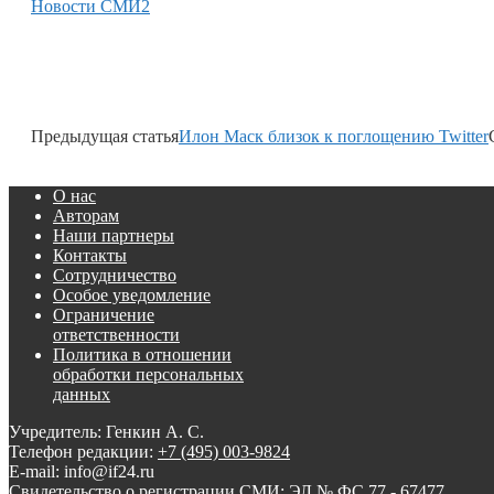
Новости СМИ2
Предыдущая статья
Илон Маск близок к поглощению Twitter
О нас
Авторам
Наши партнеры
Контакты
Сотрудничество
Особое уведомление
Ограничение
ответственности
Политика в отношении
обработки персональных
данных
Учредитель: Генкин А. С.
Телефон редакции:
+7 (495) 003-9824
E-mail: info@if24.ru
Свидетельство о регистрации СМИ: ЭЛ № ФС 77 - 67477