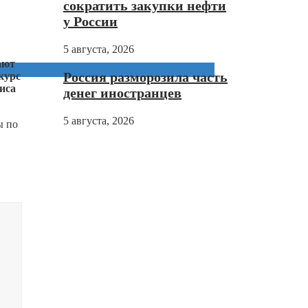
сократить закупки нефти
у России
5 августа, 2026
ают
Россия разморозила часть
курс
иса
денег иностранцев
5 августа, 2026
ы по