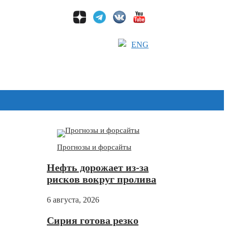
ENG
Дзен
Прогнозы и форсайты
Нефть дорожает из-за
рисков вокруг пролива
6 августа, 2026
Сирия готова резко