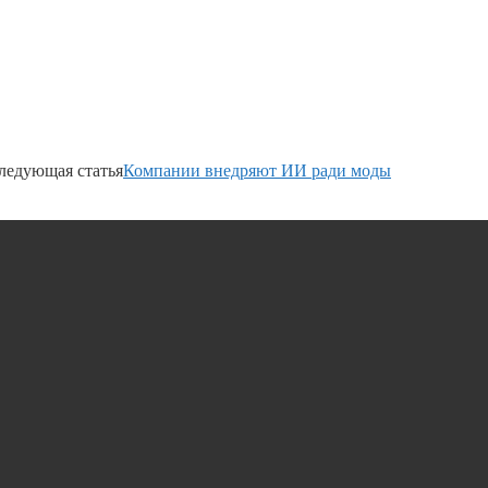
ледующая статья
Компании внедряют ИИ ради моды