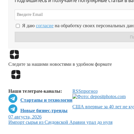
Подпишитесь и получайте популярные статьи в в
Я даю
согласие
на обработку своих персональных да
Следите за нашими новостями в удобном формате
Наши телеграм-каналы:
RSS
прогноз
Стартапы и технологии
США впервые за 40 лет не ку
Новые бизнес-тренды
07 августа, 2026
Импорт сырья из Саудовской Аравии упал до нуля