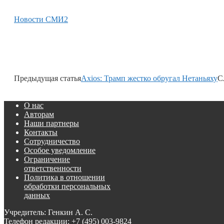
Новости СМИ2
Предыдущая статья
Axios: Трамп жестко обругал Нетаньяху
С
О нас
Авторам
Наши партнеры
Контакты
Сотрудничество
Особое уведомление
Ограничение
ответственности
Политика в отношении
обработки персональных
данных
Учредитель: Генкин А. С.
Телефон редакции:
+7 (495) 003-9824