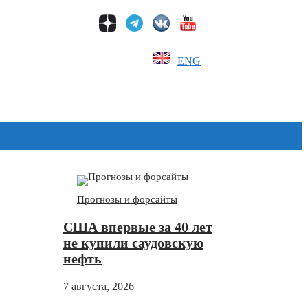
ENG
Дзен
Прогнозы и форсайты
США впервые за 40 лет
не купили саудовскую
нефть
7 августа, 2026