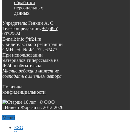
обработки
персональных
данных
Учредитель: Генкин А. С.
Телефон редакции:
+7 (495)
003-9824
E-mail: info@if24.ru
Свидетельство о регистрации
СМИ: ЭЛ № ФС 77 - 67477
При использовании
материалов гиперссылка на
IF24.ru обязательна.
Мнение редакции может не
совпадать с мнением автора
Политика
конфиденциальности
© ООО
«Инвест-Форсайт», 2012-
2026
Меню
ESG