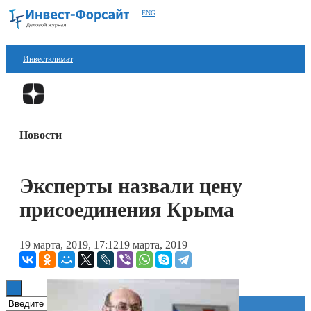
ENG
Инвестклимат
Финансы
Перейти в
Дзен
Инвестиции
Новости
Блокчейн
Стартапы
Эксперты назвали цену
Технологии
присоединения Крыма
ESG
19 марта, 2019, 17:12
19 марта, 2019
Книги