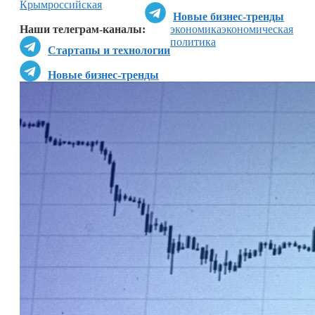
Крым
российская
Новые бизнес-тренды
Наши телеграм-каналы:
экономика
экономическая
политика
Стартапы и технологии
Новые бизнес-тренды