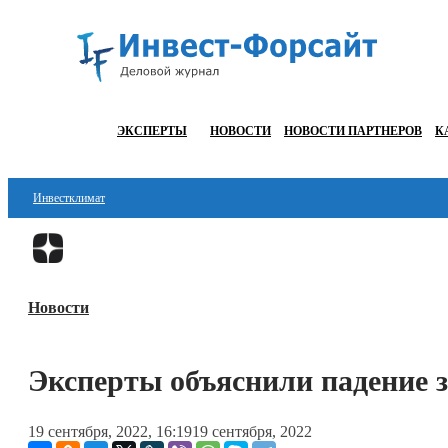
ЭКСПЕРТЫ
НОВОСТИ
НОВОСТИ ПАРТНЕРОВ
К
Инвестклимат
Финансы
Инвестиции
Новости
Блокчейн
Стартапы
Эксперты объяснили падение 
Технологии
19 сентября, 2022, 16:19
19 сентября, 2022
ESG