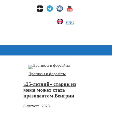
ENG
Дзен
Прогнозы и форсайты
«25-летний» старик из
мема может стать
президентом Венгрии
6 августа, 2026